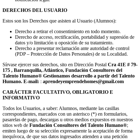
DERECHOS DEL USUARIO
Estos son los Derechos que asisten al Usuario (Alumnos):
Derecho a retirar el consentimiento en todo momento.
Derecho de acceso, rectificación, portabilidad y supresión de
datos y/o limitación u oposición de su tratamiento.
Derecho a presentar reclamación ante autoridad de control
(PDP – Protección de Datos Personales) de su Localidad.
Sírvase ejercer sus derechos, sito en Dirección Postal
Cra 41E # 79-
175 , Barranquilla, Atlántico,
Fundación Consultores del
Talento Humano® Gestionamos desarrollo a partir del Talento
Humano. E-mail:
:
aprendeyemprendehomes@gmail.com
CARÁCTER FACULTATIVO, OBLIGATORIO E
INFORMATIVO
Todos los Usuarios, a saber: Alumnos, mediante las casillas
correspondientes, marcados con un asterisco (*) en formularios,
pasarelas de pago, descargas u otros medios expuestos en nuestros
sitios web de
Fundación Consultores del Talento Humano
®
;
emiten luego de su selección expresamente la aceptación de forma
inequívoca, de que sus datos ingresados atienden a una petición