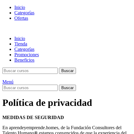
Inicio
Categorías
Ofertas
Inicio
Tienda
Categorías
Promociones
Beneficios
Buscar
Menú
Buscar
Política de privacidad
MEDIDAS DE SEGURIDAD
En aprendeyemprende.homes, de la Fundación Consultores del
Talento Humano
®
estamos convencidos de que la experiencia del