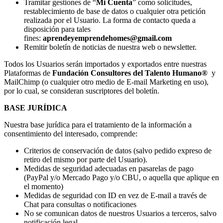
Tramitar gestiones de “
Mi Cuenta
” como solicitudes,
restablecimiento de base de datos o cualquier otra petición
realizada por el Usuario. La forma de contacto queda a
disposición para tales
fines:
aprendeyemprendehomes@gmail.com
Remitir boletín de noticias de nuestra web o newsletter.
Todos los Usuarios serán importados y exportados entre nuestras
Plataformas de
Fundación Consultores del Talento Humano
®
y
MailChimp (o cualquier otro medio de E-mail Marketing en uso),
por lo cual, se consideran suscriptores del boletín.
BASE JURÍDICA
Nuestra base jurídica para el tratamiento de la información a
consentimiento del interesado, comprende:
Criterios de conservación de datos (salvo pedido expreso de
retiro del mismo por parte del Usuario).
Medidas de seguridad adecuadas en pasarelas de pago
(PayPal y/o Mercado Pago y/o CBU, o aquella que aplique en
el momento)
Medidas de seguridad con ID en vez de E-mail a través de
Chat para consultas o notificaciones
No se comunican datos de nuestros Usuarios a terceros, salvo
notificación legal.