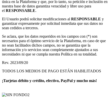
única en la Plataforma y que, por lo tanto, su petición e inclusión en
nuestra base de datos garantiza veracidad y libre uso para
el
RESPONSABLE
.
El Usuario podrá solicitar modificaciones al
RESPONSABLE
y
garantizar expresamente por solicitud inmediata que sus datos no
sean cedidos a terceros.
Se aclara, que los datos requeridos en los campos con (*) son
necesarios para el óptimo servicio de la Plataforma, en caso de que
no sean facilitados dichos campos, no se garantiza que la
información y/o servicios sean completamente ajustados a sus
necesidades ni que se cumpla nuestra Política en su totalidad.
Rev. 2023/09/20
TODOS LOS MEDIOS DE PAGO ESTÁN HABILITADOS
¡Tarjetas débito y crédito, efectivo, PayPal y mucho más!
AyE® · aprendeyemprende.homes