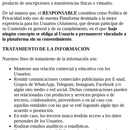
producto de suscripciones o transferencias físicas o virtuales.
De tal manera que, el
RESPONSABLE
considera como Política de
Privacidad todo uso de nuestra Plataforma destinada a la mejor
experiencia para los Usuarios (Alumnos), que desean participar de
su Contenido en general y de su cumplimiento, en el que:
bajo
ningún concepto se obliga al Usuario a permanecer vinculado a
la plataforma sin su consentimiento
.
TRATAMIENTO DE LA INFORMACIÓN
Nuestros fines de tratamiento de la información son:
Mantener una relación comercial y educativa con los
Usuarios.
Remitir comunicaciones comerciales publicitarias por E-mail,
Grupos de WhatsApp, Telegram, Instagram, Facebook y/o
algún otro medio o red social. Dichas comunicaciones pueden
ser relacionadas con productos y servicios propios o de
terceros, colaboradores, proveedores o en tal caso con
aquellas entidades con las que se esté logrando algún tipo de
acuerdo o promoción.
En todo caso, los terceros nunca tendrán acceso a los datos
personales de los Usuarios.
Realizar estudios analíticos o estadísticas.