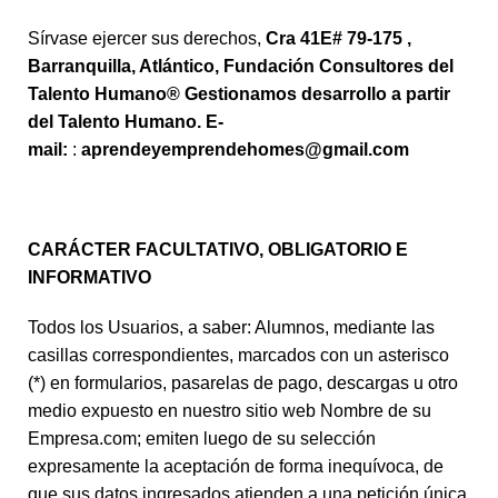
Sírvase ejercer sus derechos,
Cra 41E# 79-175 ,
Barranquilla, Atlántico,
Fundación Consultores del
Talento Humano® Gestionamos desarrollo a partir
del Talento Humano. E-
mail:
:
aprendeyemprendehomes@gmail.com
CARÁCTER FACULTATIVO, OBLIGATORIO E
INFORMATIVO
Todos los Usuarios, a saber: Alumnos, mediante las
casillas correspondientes, marcados con un asterisco
(*) en formularios, pasarelas de pago, descargas u otro
medio expuesto en nuestro sitio web Nombre de su
Empresa.com; emiten luego de su selección
expresamente la aceptación de forma inequívoca, de
que sus datos ingresados atienden a una petición única