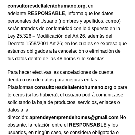
consultoresdeltalentohumano.org
, en
adelante
RESPONSABLE
, informa que los datos
personales del Usuario (nombres y apellidos, correo)
serán tratados de conformidad con lo dispuesto en la
Ley 25.326 – Modificación del Art.26, además del
Decreto 1558/2001 Art.26; en los cuales se expresa que
estamos obligados a la cancelación o eliminación de
tus datos dentro de las 48 horas si lo solicitas.
Para hacer efectivas las cancelaciones de cuenta,
deuda o uso de datos para mejoras en las
Plataformas
consultoresdeltalentohumano.org
o para
terceros (si los hubiera), el usuario podrá comunicarse
solicitando la baja de productos, servicios, enlaces o
datos a la
dirección:
aprendeyemprendehomes@gmail.com
No
obstante, la relación entre el
RESPONSABLE
y los
usuarios, en ningún caso, se considera obligatoria o