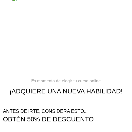
Política de privacidad
Términos y condiciones
Reembolsos
Es momento de elegir tu curso online
¡ADQUIERE UNA NUEVA HABILIDAD!
ANTES DE IRTE, CONSIDERA ESTO...
OBTÉN 50% DE DESCUENTO