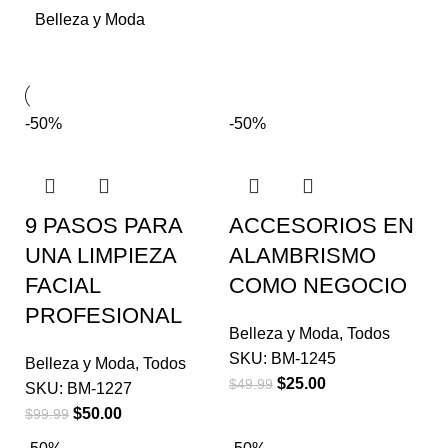
Belleza y Moda
-50%
-50%
9 PASOS PARA
ACCESORIOS EN
UNA LIMPIEZA
ALAMBRISMO
FACIAL
COMO NEGOCIO
PROFESIONAL
Belleza y Moda
,
Todos
SKU:
BM-1245
Belleza y Moda
,
Todos
$
25.00
$
49.99
SKU:
BM-1227
$
50.00
$
99.99