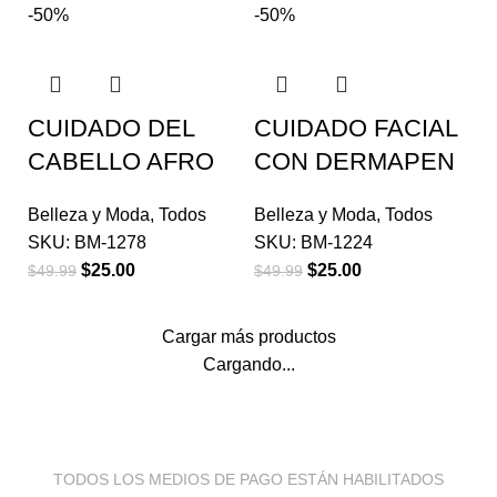
-50%
-50%
CUIDADO DEL
CUIDADO FACIAL
CABELLO AFRO
CON DERMAPEN
Belleza y Moda
,
Todos
Belleza y Moda
,
Todos
SKU:
BM-1278
SKU:
BM-1224
$
25.00
$
25.00
$
49.99
$
49.99
Cargar más productos
Cargando...
TODOS LOS MEDIOS DE PAGO ESTÁN HABILITADOS