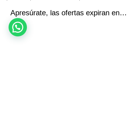
Apresúrate, las ofertas expiran en…
Horas
Minutos
Segundos