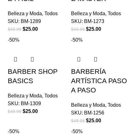
Belleza y Moda
,
Todos
Belleza y Moda
,
Todos
SKU:
BM-1289
SKU:
BM-1273
$
25.00
$
25.00
$
49.99
$
49.99
-50%
-50%
BARBER SHOP
BARBERÍA
BASICS
ARTÍSTICA PASO
A PASO
Belleza y Moda
,
Todos
SKU:
BM-1309
Belleza y Moda
,
Todos
$
25.00
$
49.99
SKU:
BM-1256
$
25.00
$
49.99
-50%
-50%