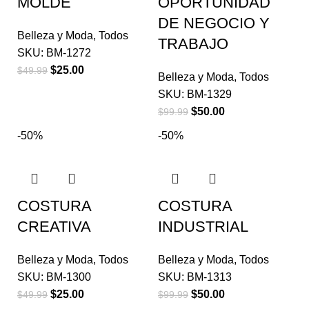
MOLDE
OPORTUNIDAD
DE NEGOCIO Y
Belleza y Moda
,
Todos
TRABAJO
SKU:
BM-1272
$
25.00
$
49.99
Belleza y Moda
,
Todos
SKU:
BM-1329
$
50.00
$
99.99
-50%
-50%
COSTURA
COSTURA
CREATIVA
INDUSTRIAL
Belleza y Moda
,
Todos
Belleza y Moda
,
Todos
SKU:
BM-1300
SKU:
BM-1313
$
25.00
$
50.00
$
49.99
$
99.99