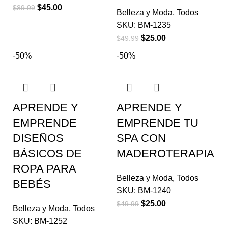
$
45.00
$
89.99
Belleza y Moda
,
Todos
SKU:
BM-1235
$
25.00
$
49.99
-50%
-50%
APRENDE Y
APRENDE Y
EMPRENDE
EMPRENDE TU
DISEÑOS
SPA CON
BÁSICOS DE
MADEROTERAPIA
ROPA PARA
Belleza y Moda
,
Todos
BEBÉS
SKU:
BM-1240
$
25.00
$
49.99
Belleza y Moda
,
Todos
SKU:
BM-1252