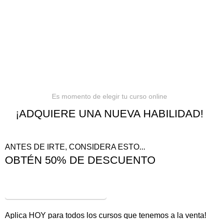
Términos y condiciones
Reembolsos
Es momento de elegir tu curso online
¡ADQUIERE UNA NUEVA HABILIDAD!
ANTES DE IRTE, CONSIDERA ESTO...
OBTÉN 50% DE DESCUENTO
¡VER OFERTAS!
Aplica HOY para todos los cursos que tenemos a la venta!