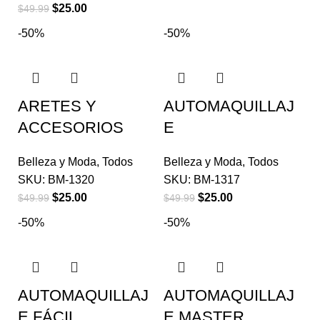
$
25.00
$
49.99
-50%
-50%
ARETES Y
AUTOMAQUILLAJ
ACCESORIOS
E
Belleza y Moda
,
Todos
Belleza y Moda
,
Todos
SKU:
BM-1320
SKU:
BM-1317
$
25.00
$
25.00
$
49.99
$
49.99
-50%
-50%
AUTOMAQUILLAJ
AUTOMAQUILLAJ
E FÁCIL
E MASTER