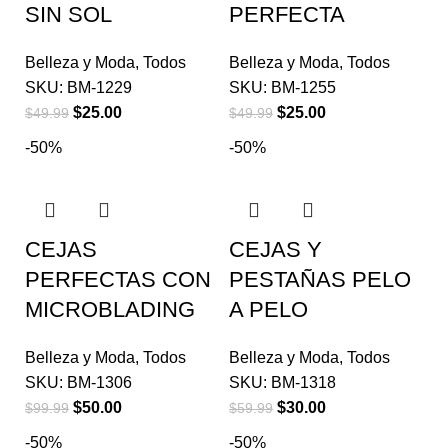
SIN SOL
PERFECTA
Belleza y Moda
,
Todos
Belleza y Moda
,
Todos
SKU:
BM-1229
SKU:
BM-1255
$
25.00
$
25.00
$
49.99
$
49.99
-50%
-50%
CEJAS
CEJAS Y
PERFECTAS CON
PESTAÑAS PELO
MICROBLADING
A PELO
Belleza y Moda
,
Todos
Belleza y Moda
,
Todos
SKU:
BM-1306
SKU:
BM-1318
$
50.00
$
30.00
$
99.99
$
59.99
-50%
-50%