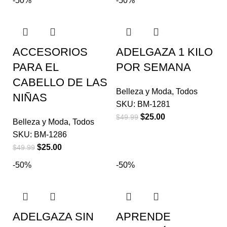
-50%
-50%
ACCESORIOS
ADELGAZA 1 KILO
PARA EL
POR SEMANA
CABELLO DE LAS
Belleza y Moda
,
Todos
NIÑAS
SKU:
BM-1281
$
25.00
$
49.99
Belleza y Moda
,
Todos
SKU:
BM-1286
$
25.00
$
49.99
-50%
-50%
ADELGAZA SIN
APRENDE