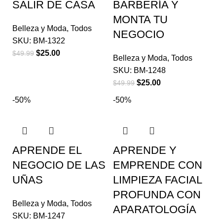
SALIR DE CASA
BARBERÍA Y
MONTA TU
Belleza y Moda
,
Todos
NEGOCIO
SKU:
BM-1322
$
25.00
$
49.99
Belleza y Moda
,
Todos
SKU:
BM-1248
$
25.00
$
49.99
-50%
-50%
APRENDE EL
APRENDE Y
NEGOCIO DE LAS
EMPRENDE CON
UÑAS
LIMPIEZA FACIAL
PROFUNDA CON
Belleza y Moda
,
Todos
APARATOLOGÍA
SKU:
BM-1247