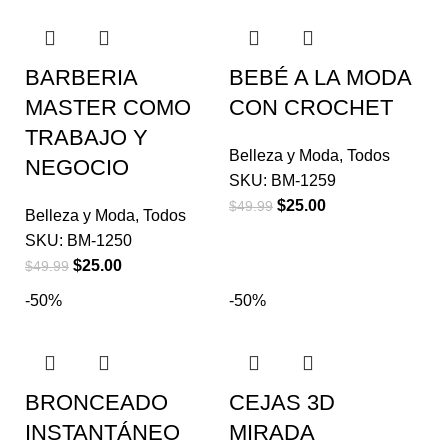
BARBERIA
BEBÉ A LA MODA
MASTER COMO
CON CROCHET
TRABAJO Y
Belleza y Moda
,
Todos
NEGOCIO
SKU:
BM-1259
$
25.00
$
49.99
Belleza y Moda
,
Todos
SKU:
BM-1250
$
25.00
$
49.99
-50%
-50%
BRONCEADO
CEJAS 3D
INSTANTÁNEO
MIRADA