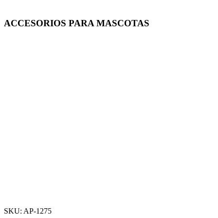
ACCESORIOS PARA MASCOTAS
-50%
Click para agrandar
SKU:
AP-1275