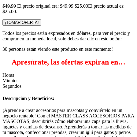
$
49.99
El precio original era: $49.99.
$
25.00
El precio actual es:
$25.00.
¡TOMAR OFERTA!
Todos los precios están expresados en dólares, para ver el precio y
comprar en tu moneda local, solo debes dar clic en este botón:
30
personas están viendo este producto en este momento!
Apresúrate, las ofertas expiran en…
Horas
Minutos
Segundos
Descripción y Beneficios:
¡Aprende a crear accesorios para mascotas y conviértelo en un
negocio rentable! Con el MASTER CLASS ACCESORIOS PARA
MASCOTAS, descubrirás cómo elaborar una capa para la lluvia,
juguetes y camitas de descanso. Aprenderás a tomar las medidas de
tu mascota, confeccionar prendas, crear un iglú para gatos y perros