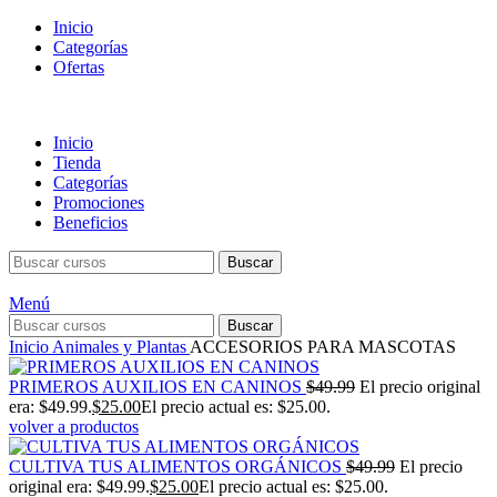
Inicio
Categorías
Ofertas
Inicio
Tienda
Categorías
Promociones
Beneficios
Buscar
Menú
Buscar
Inicio
Animales y Plantas
ACCESORIOS PARA MASCOTAS
PRIMEROS AUXILIOS EN CANINOS
$
49.99
El precio original
era: $49.99.
$
25.00
El precio actual es: $25.00.
volver a productos
CULTIVA TUS ALIMENTOS ORGÁNICOS
$
49.99
El precio
original era: $49.99.
$
25.00
El precio actual es: $25.00.