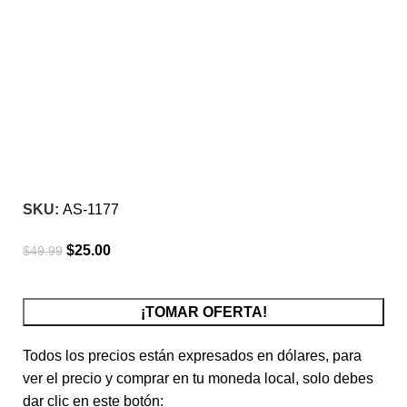
-50%
Click para agrandar
SKU:
AS-1177
$
25.00
$
49.99
¡TOMAR OFERTA!
Todos los precios están expresados en dólares, para
ver el precio y comprar en tu moneda local, solo debes
dar clic en este botón: