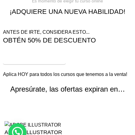
Es momento de elegir tu curso online
¡ADQUIERE UNA NUEVA HABILIDAD!
ANTES DE IRTE, CONSIDERA ESTO...
OBTÉN 50% DE DESCUENTO
¡VER OFERTAS!
Aplica HOY para todos los cursos que tenemos a la venta!
Apresúrate, las ofertas expiran en…
Horas
Minutos
Segundos
ADOBE ILLUSTRATOR