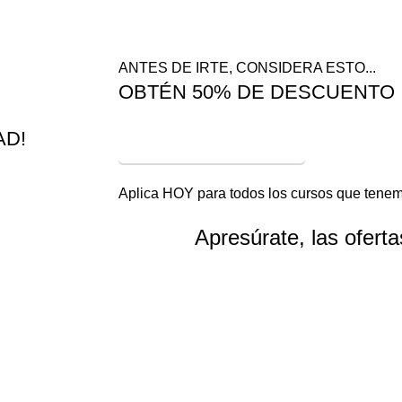
bia
ANTES DE IRTE, CONSIDERA ESTO...
OBTÉN 50% DE DESCUENTO
AD!
¡VER OFERTAS!
Aplica HOY para todos los cursos que tenem
Apresúrate, las ofert
Horas
Minutos