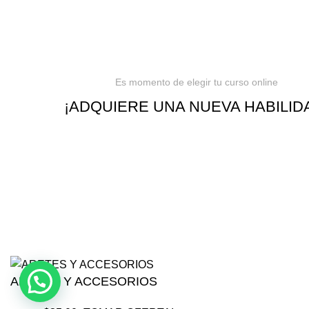
Barranquilla, Colom
Es momento de elegir tu curso online
¡ADQUIERE UNA NUEVA HABILID
ARETES Y ACCESORIOS