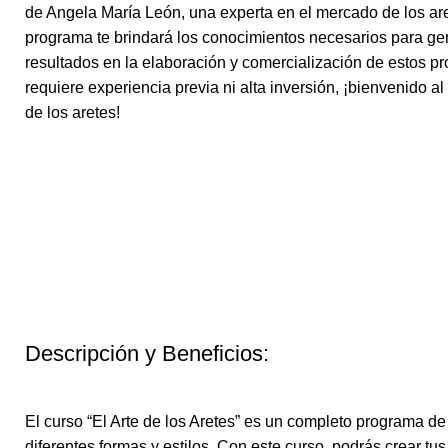
de Angela María León, una experta en el mercado de los are
programa te brindará los conocimientos necesarios para g
resultados en la elaboración y comercialización de estos p
requiere experiencia previa ni alta inversión, ¡bienvenido a
de los aretes!
Descripción y Beneficios:
El curso “El Arte de los Aretes” es un completo programa de
diferentes formas y estilos. Con este curso, podrás crear tu