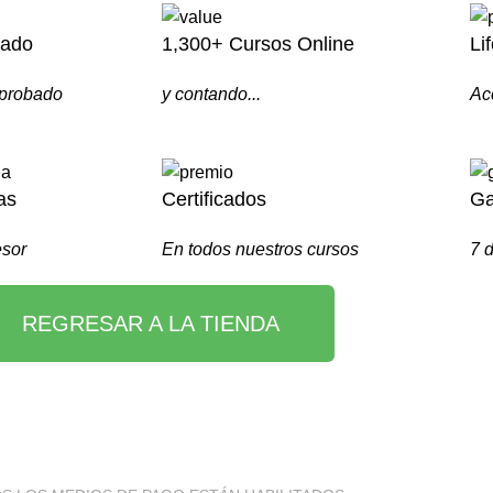
bado
1,300+ Cursos Online
Li
aprobado
y contando...
Ac
as
Certificados
Ga
esor
En todos nuestros cursos
7 d
REGRESAR A LA TIENDA