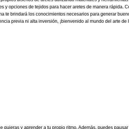
es y opciones de tejidos para hacer aretes de manera rápida. C
ma te brindará los conocimientos necesarios para generar bueno
cia previa ni alta inversión, ¡bienvenido al mundo del arte de l
ue quieras y aprender a tu propio ritmo. Además, puedes pausar 