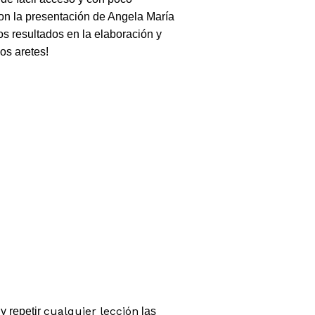
on la presentación de Angela María
s resultados en la elaboración y
os aretes!
cualquier lección
y repetir
las