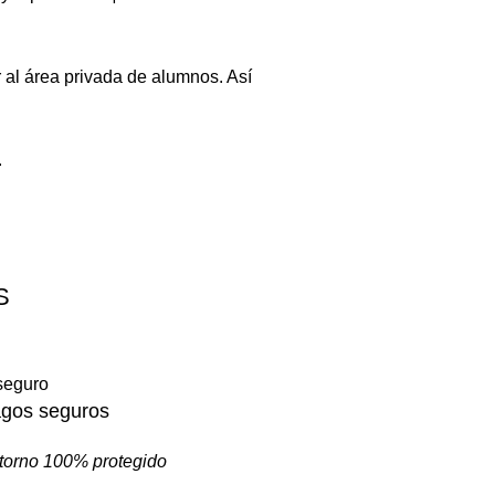
 al área privada de alumnos. Así
.
S
gos seguros
torno 100% protegido