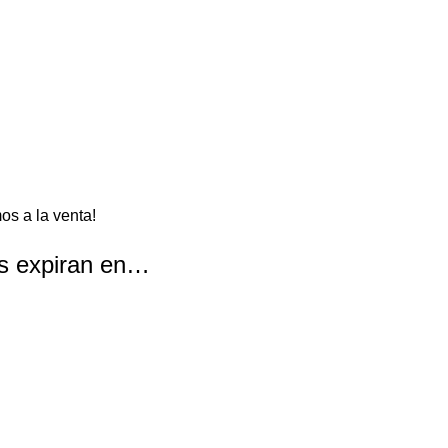
os a la venta!
as expiran en…
Segundos