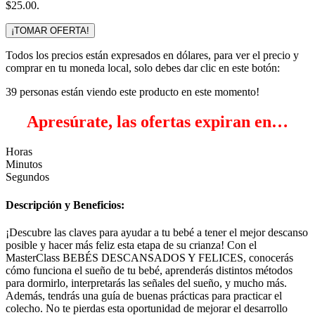
$25.00.
¡TOMAR OFERTA!
Todos los precios están expresados en dólares, para ver el precio y
comprar en tu moneda local, solo debes dar clic en este botón:
39
personas están viendo este producto en este momento!
Apresúrate, las ofertas expiran en…
Horas
Minutos
Segundos
Descripción y Beneficios:
¡Descubre las claves para ayudar a tu bebé a tener el mejor descanso
posible y hacer más feliz esta etapa de su crianza! Con el
MasterClass BEBÉS DESCANSADOS Y FELICES, conocerás
cómo funciona el sueño de tu bebé, aprenderás distintos métodos
para dormirlo, interpretarás las señales del sueño, y mucho más.
Además, tendrás una guía de buenas prácticas para practicar el
colecho. No te pierdas esta oportunidad de mejorar el desarrollo