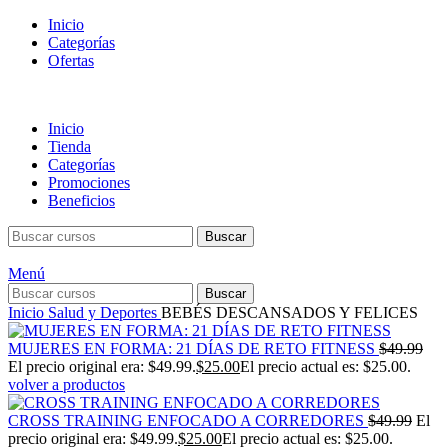
Inicio
Categorías
Ofertas
Inicio
Tienda
Categorías
Promociones
Beneficios
Buscar
Menú
Buscar
Inicio
Salud y Deportes
BEBÉS DESCANSADOS Y FELICES
MUJERES EN FORMA: 21 DÍAS DE RETO FITNESS
$
49.99
El precio original era: $49.99.
$
25.00
El precio actual es: $25.00.
volver a productos
CROSS TRAINING ENFOCADO A CORREDORES
$
49.99
El
precio original era: $49.99.
$
25.00
El precio actual es: $25.00.