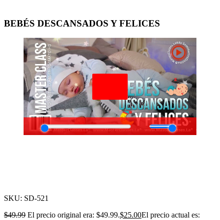
BEBÉS DESCANSADOS Y FELICES
-50%
Click para agrandar
SKU:
SD-521
$
49.99
El precio original era: $49.99.
$
25.00
El precio actual es: