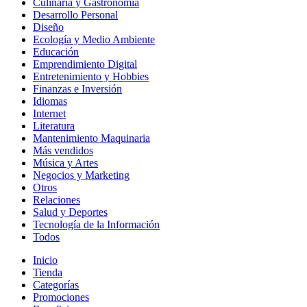
Culinaria y Gastronomía
Desarrollo Personal
Diseño
Ecología y Medio Ambiente
Educación
Emprendimiento Digital
Entretenimiento y Hobbies
Finanzas e Inversión
Idiomas
Internet
Literatura
Mantenimiento Maquinaria
Más vendidos
Música y Artes
Negocios y Marketing
Otros
Relaciones
Salud y Deportes
Tecnología de la Información
Todos
Inicio
Tienda
Categorías
Promociones