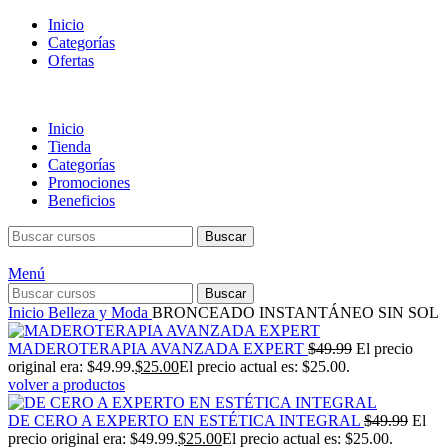
Inicio
Categorías
Ofertas
Inicio
Tienda
Categorías
Promociones
Beneficios
Buscar
Menú
Buscar
Inicio
Belleza y Moda
BRONCEADO INSTANTÁNEO SIN SOL
MADEROTERAPIA AVANZADA EXPERT
$
49.99
El precio
original era: $49.99.
$
25.00
El precio actual es: $25.00.
volver a productos
DE CERO A EXPERTO EN ESTÉTICA INTEGRAL
$
49.99
El
precio original era: $49.99.
$
25.00
El precio actual es: $25.00.