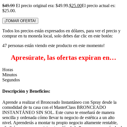
$
49.99
El precio original era: $49.99.
$
25.00
El precio actual es:
$25.00.
¡TOMAR OFERTA!
Todos los precios están expresados en dólares, para ver el precio y
comprar en tu moneda local, solo debes dar clic en este botón:
47
personas están viendo este producto en este momento!
Apresúrate, las ofertas expiran en…
Horas
Minutos
Segundos
Descripción y Beneficios:
Aprende a realizar el Bronceado Instantáneo con Spray desde la
comodidad de tu casa con el MasterClass BRONCEADO
INSTANTÁNEO SIN SOL. Este curso te enseñará de manera
sencilla y ordenada cómo llevar tu negocio de estética a un alto
nivel. Aprenderás a montar tu propio negocio altamente rentable,