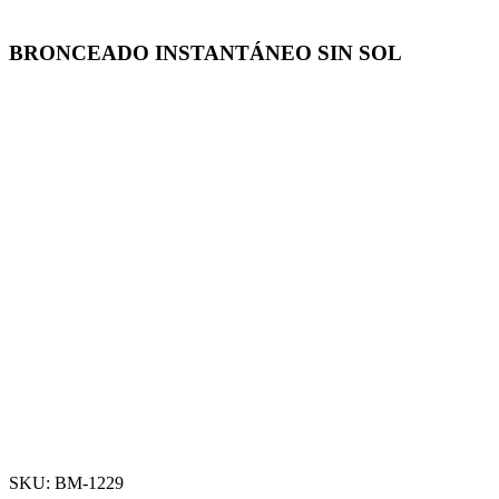
BRONCEADO INSTANTÁNEO SIN SOL
-50%
Click para agrandar
SKU:
BM-1229