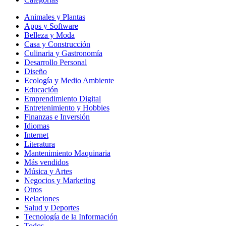
Animales y Plantas
Apps y Software
Belleza y Moda
Casa y Construcción
Culinaria y Gastronomía
Desarrollo Personal
Diseño
Ecología y Medio Ambiente
Educación
Emprendimiento Digital
Entretenimiento y Hobbies
Finanzas e Inversión
Idiomas
Internet
Literatura
Mantenimiento Maquinaria
Más vendidos
Música y Artes
Negocios y Marketing
Otros
Relaciones
Salud y Deportes
Tecnología de la Información
Todos