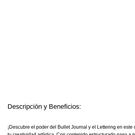
Descripción y Beneficios:
¡Descubre el poder del Bullet Journal y el Lettering en este
tu creatividad artística. Con contenido estructurado paso a