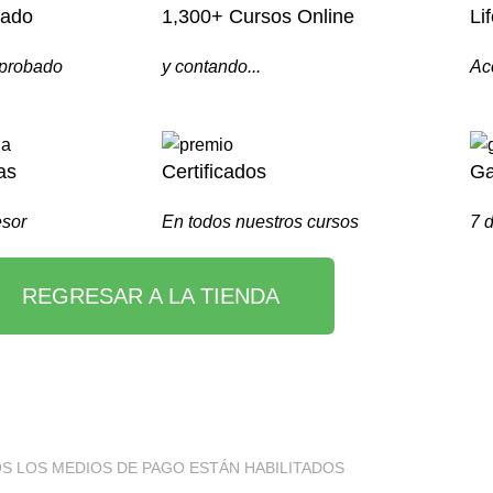
bado
1,300+ Cursos Online
Li
aprobado
y contando...
Ac
as
Certificados
Ga
esor
En todos nuestros cursos
7 d
REGRESAR A LA TIENDA
S LOS MEDIOS DE PAGO ESTÁN HABILITADOS