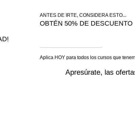
ANTES DE IRTE, CONSIDERA ESTO...
OBTÉN 50% DE DESCUENTO
AD!
¡VER OFERTAS!
Aplica HOY para todos los cursos que tenem
Apresúrate, las ofert
Horas
Minutos