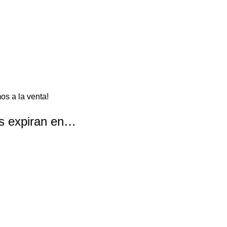
os a la venta!
as expiran en…
Segundos