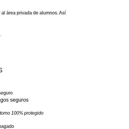
 al área privada de alumnos. Así
.
S
gos seguros
torno 100% protegido