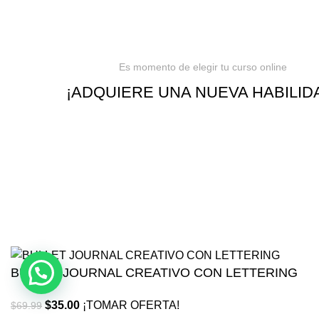
Es momento de elegir tu curso online
¡ADQUIERE UNA NUEVA HABILID
BULLET JOURNAL CREATIVO CON LETTERING
$
35.00
¡TOMAR OFERTA!
$
69.99