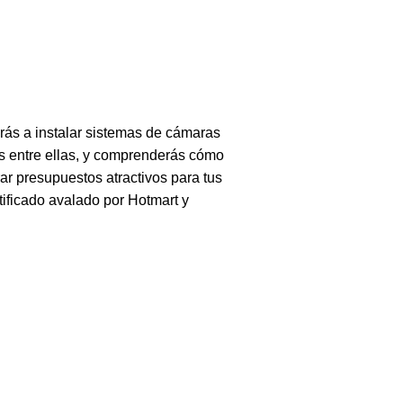
s
Segundos
rás a instalar sistemas de cámaras
as entre ellas, y comprenderás cómo
r presupuestos atractivos para tus
tificado avalado por Hotmart y