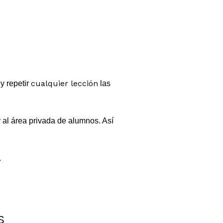
cualquier lección
y repetir
las
 al área privada de alumnos. Así
.
S