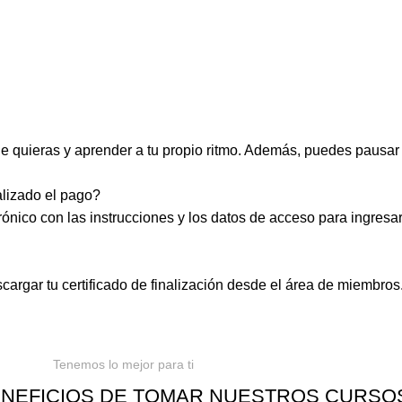
ue quieras y aprender a tu propio ritmo. Además, puedes pausar 
lizado el pago?
ónico con las instrucciones y los datos de acceso para ingresar
argar tu certificado de finalización desde el área de miembros
Tenemos lo mejor para ti
NEFICIOS DE TOMAR NUESTROS CURSO