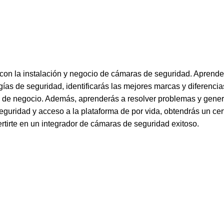
Horas
Minuto
 con la instalación y negocio de cámaras de seguridad. Aprende
gías de seguridad, identificarás las mejores marcas y diferenci
de negocio. Además, aprenderás a resolver problemas y genera
eguridad y acceso a la plataforma de por vida, obtendrás un cer
rtirte en un integrador de cámaras de seguridad exitoso.