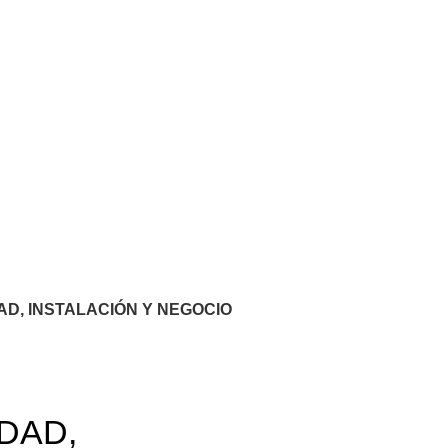
D, INSTALACIÓN Y NEGOCIO
DAD,
-50%