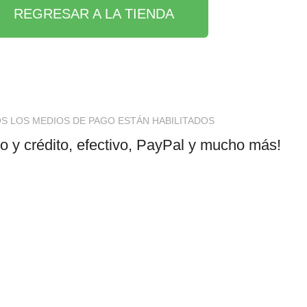
REGRESAR A LA TIENDA
S LOS MEDIOS DE PAGO ESTÁN HABILITADOS
to y crédito, efectivo, PayPal y mucho más!
Política de privacidad
Términos y condiciones
omes
Reembolsos