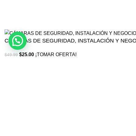
CÁMARAS DE SEGURIDAD, INSTALACIÓN Y NEG
$
25.00
¡TOMAR OFERTA!
$
49.99