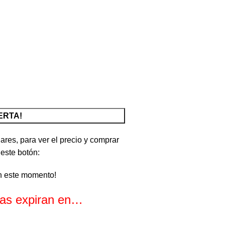
ERTA!
ares, para ver el precio y comprar
 este botón:
n este momento!
rtas expiran en…