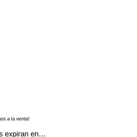
os a la venta!
as expiran en…