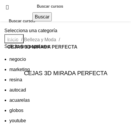
Buscar
Selecciona una categoría
Buscar
Inicio
Belleza y Moda
Solicitudes populares:
CEJAS 3D MIRADA PERFECTA
negocio
marketing
CEJAS 3D MIRADA PERFECTA
resina
autocad
acuarelas
globos
youtube