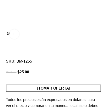
-50%
Click para agrandar
SKU:
BM-1255
$
25.00
$
49.99
¡TOMAR OFERTA!
Todos los precios están expresados en dólares, para
ver el precio y comprar en tu moneda local, solo debes