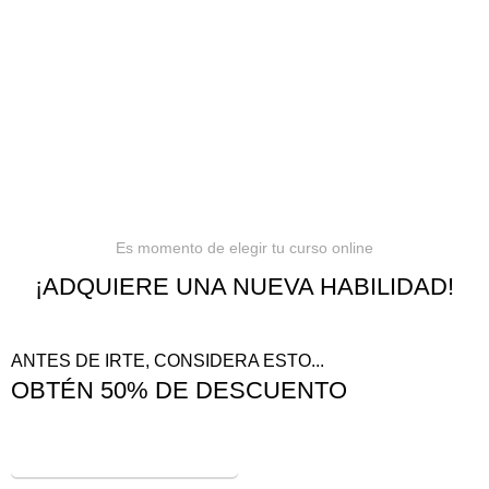
Política de privacidad
Términos y condiciones
Reembolsos
Es momento de elegir tu curso online
¡ADQUIERE UNA NUEVA HABILIDAD!
ANTES DE IRTE, CONSIDERA ESTO...
OBTÉN 50% DE DESCUENTO
¡VER OFERTAS!