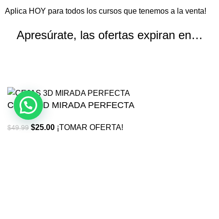
Aplica HOY para todos los cursos que tenemos a la venta!
Apresúrate, las ofertas expiran en…
Horas
Minutos
Segundos
CEJAS 3D MIRADA PERFECTA
$
25.00
¡TOMAR OFERTA!
$
49.99