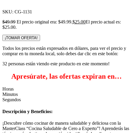
Click para agrandar
SKU:
CG-1131
$
49.99
El precio original era: $49.99.
$
25.00
El precio actual es:
$25.00.
¡TOMAR OFERTA!
Todos los precios están expresados en dólares, para ver el precio y
comprar en tu moneda local, solo debes dar clic en este botón:
32
personas están viendo este producto en este momento!
Apresúrate, las ofertas expiran en…
Horas
Minutos
Segundos
Descripción y Beneficios:
¡Descubre cómo cocinar de manera saludable y deliciosa con la
MasterClass “Cocina Saludable de Cero a Experto”! Aprenderás las