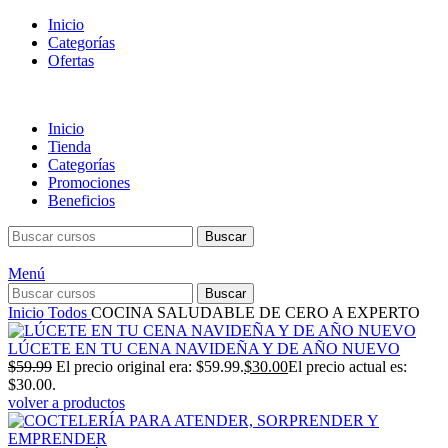
Inicio
Categorías
Ofertas
Inicio
Tienda
Categorías
Promociones
Beneficios
Buscar
Menú
Buscar
Inicio
Todos
COCINA SALUDABLE DE CERO A EXPERTO
LÚCETE EN TU CENA NAVIDEÑA Y DE AÑO NUEVO
$
59.99
El precio original era: $59.99.
$
30.00
El precio actual es:
$30.00.
volver a productos