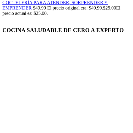
COCTELERÍA PARA ATENDER, SORPRENDER Y
EMPRENDER
$
49.99
El precio original era: $49.99.
$
25.00
El
precio actual es: $25.00.
COCINA SALUDABLE DE CERO A EXPERTO
-50%