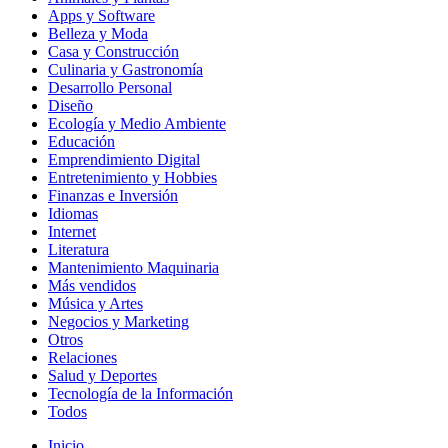
Apps y Software
Belleza y Moda
Casa y Construcción
Culinaria y Gastronomía
Desarrollo Personal
Diseño
Ecología y Medio Ambiente
Educación
Emprendimiento Digital
Entretenimiento y Hobbies
Finanzas e Inversión
Idiomas
Internet
Literatura
Mantenimiento Maquinaria
Más vendidos
Música y Artes
Negocios y Marketing
Otros
Relaciones
Salud y Deportes
Tecnología de la Información
Todos
Inicio