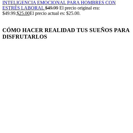
INTELIGENCIA EMOCIONAL PARA HOMBRES CON
ESTRÉS LABORAL
$
49.99
El precio original era:
$49.99.
$
25.00
El precio actual es: $25.00.
CÓMO HACER REALIDAD TUS SUEÑOS PARA
DISFRUTARLOS
-50%