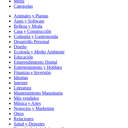
Menú
Categorías
Animales y Plantas
Apps y Software
Belleza y Moda
Casa y Construcción
Culinaria y Gastronomía
Desarrollo Personal
Diseño
Ecología y Medio Ambiente
Educación
Emprendimiento Digital
Entretenimiento y Hobbies
Finanzas e Inversión
Idiomas
Internet
Literatura
Mantenimiento Maquinaria
Más vendidos
Música y Artes
Negocios y Marketing
Otros
Relaciones
Salud y Deportes