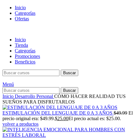
Inicio
Categorías
Ofertas
Inicio
Tienda
Categorías
Promociones
Beneficios
Buscar
Menú
Buscar
Inicio
Desarrollo Personal
CÓMO HACER REALIDAD TUS
SUEÑOS PARA DISFRUTARLOS
ESTIMULACIÓN DEL LENGUAJE DE 0 A 3 AÑOS
$
49.99
El
precio original era: $49.99.
$
25.00
El precio actual es: $25.00.
volver a productos