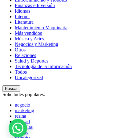
Finanzas e Inversión
Idiomas
Internet
Literatura
Mantenimiento Maquinaria
Más vendidos
Música y Artes
Negocios y Marketing
Otros
Relaciones
Salud y Deportes
Tecnología de la Información
Todos
Uncategorized
Buscar
Solicitudes populares:
negocio
marketing
resina
autocad
acuarelas
globos