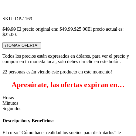
Click para agrandar
SKU:
DP-1169
$
49.99
El precio original era: $49.99.
$
25.00
El precio actual es:
$25.00.
¡TOMAR OFERTA!
Todos los precios están expresados en dólares, para ver el precio y
comprar en tu moneda local, solo debes dar clic en este botón:
22
personas están viendo este producto en este momento!
Apresúrate, las ofertas expiran en…
Horas
Minutos
Segundos
Descripción y Beneficios:
El curso “Cómo hacer realidad tus sueños para disfrutarlos” te