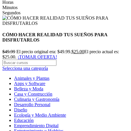
Horas
Minutos
Segundos
CÓMO HACER REALIDAD TUS SUEÑOS PARA
DISFRUTARLOS
$
49.99
El precio original era: $49.99.
$
25.00
El precio actual es:
$25.00.
¡TOMAR OFERTA!
Selecciona una categoría
Animales y Plantas
Apps y Software
Belleza y Moda
Casa y Construcción
Culinaria y Gastronomía
Desarrollo Personal
Diseño
Ecología y Medio Ambiente
Educación
Emprendimiento Digital
Entretenimiento y Hobbies