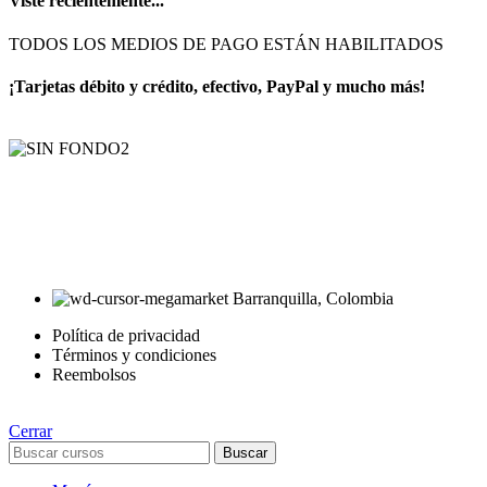
Viste recientemente...
TODOS LOS MEDIOS DE PAGO ESTÁN HABILITADOS
¡Tarjetas débito y crédito, efectivo, PayPal y mucho más!
AyE® · aprendeyemprende.homes
Estás en el Marketplace más completo para comprar todo tipo de
cursos 100% en español. Los mejores cursos online, siempre al
mejor precio!
Barranquilla, Colombia
Política de privacidad
Términos y condiciones
Reembolsos
Cerrar
Buscar