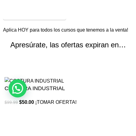
¡VER OFERTAS!
Aplica HOY para todos los cursos que tenemos a la venta!
Apresúrate, las ofertas expiran en…
Horas
Minutos
Segundos
COSTURA INDUSTRIAL
$
50.00
¡TOMAR OFERTA!
$
99.99