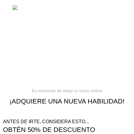
Barranquilla, Colombia
Política de privacidad
Términos y condiciones
Reembolsos
Es momento de elegir tu curso online
¡ADQUIERE UNA NUEVA HABILIDAD!
ANTES DE IRTE, CONSIDERA ESTO...
OBTÉN 50% DE DESCUENTO