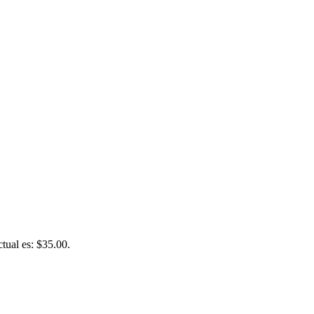
ctual es: $35.00.