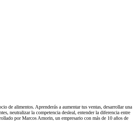
gocio de alimentos. Aprenderás a aumentar tus ventas, desarrollar una
ntes, neutralizar la competencia desleal, entender la diferencia entre
arrollado por Marcos Amorin, un empresario con más de 10 años de