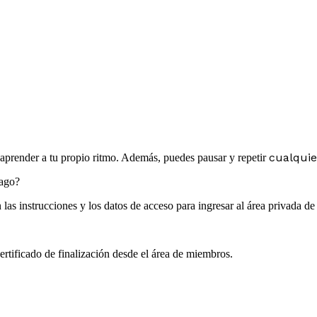
cualquie
y aprender a tu propio ritmo. Además, puedes pausar y repetir
pago?
las instrucciones y los datos de acceso para ingresar al área privada d
rtificado de finalización desde el área de miembros.