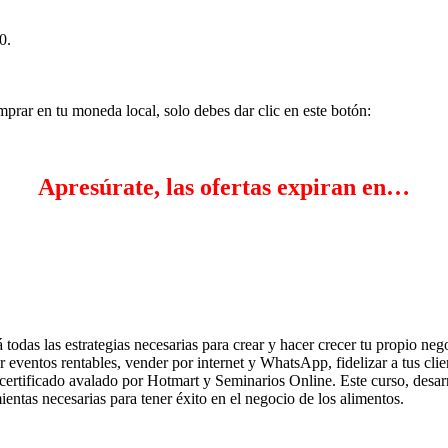
0.
mprar en tu moneda local, solo debes dar clic en este botón:
Apresúrate, las ofertas expiran en…
 todas las estrategias necesarias para crear y hacer crecer tu propio ne
ar eventos rentables, vender por internet y WhatsApp, fidelizar a tus clie
certificado avalado por Hotmart y Seminarios Online. Este curso, des
ientas necesarias para tener éxito en el negocio de los alimentos.