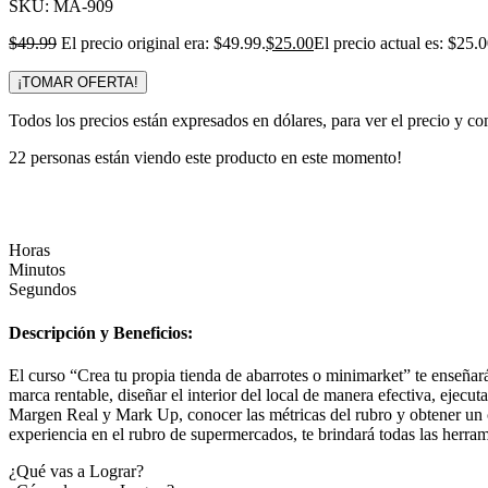
SKU:
MA-909
$
49.99
El precio original era: $49.99.
$
25.00
El precio actual es: $25.0
¡TOMAR OFERTA!
Todos los precios están expresados en dólares, para ver el precio y co
22
personas están viendo este producto en este momento!
Horas
Minutos
Segundos
Descripción y Beneficios:
El curso “Crea tu propia tienda de abarrotes o minimarket” te enseñará
marca rentable, diseñar el interior del local de manera efectiva, ejecut
Margen Real y Mark Up, conocer las métricas del rubro y obtener un 
experiencia en el rubro de supermercados, te brindará todas las herram
¿Qué vas a Lograr?