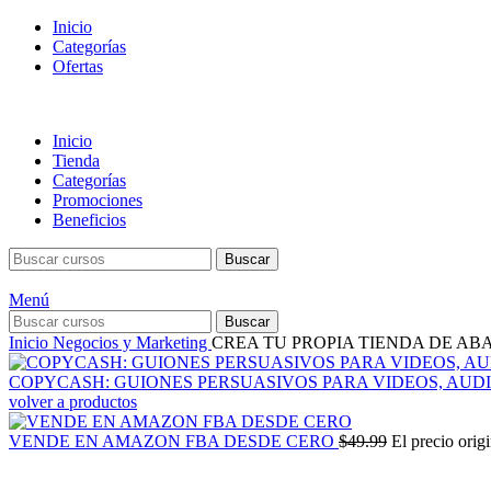
Inicio
Categorías
Ofertas
Inicio
Tienda
Categorías
Promociones
Beneficios
Buscar
Menú
Buscar
Inicio
Negocios y Marketing
CREA TU PROPIA TIENDA DE A
COPYCASH: GUIONES PERSUASIVOS PARA VIDEOS, AUD
volver a productos
VENDE EN AMAZON FBA DESDE CERO
$
49.99
El precio origi