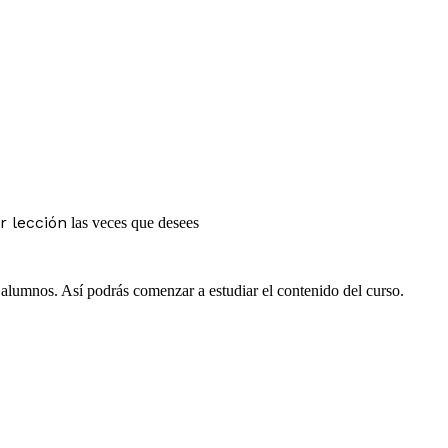
r lección
las veces que desees
e alumnos. Así podrás comenzar a estudiar el contenido del curso.