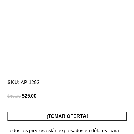
-50%
Click para agrandar
SKU:
AP-1292
$
25.00
$
49.99
¡TOMAR OFERTA!
Todos los precios están expresados en dólares, para