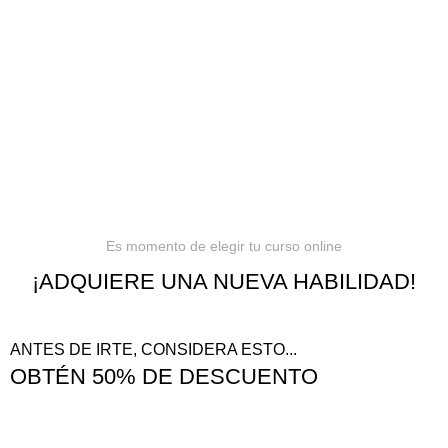
Política de privacidad
Términos y condiciones
Reembolsos
Es momento de elegir tu curso online
¡ADQUIERE UNA NUEVA HABILIDAD!
ANTES DE IRTE, CONSIDERA ESTO...
OBTÉN 50% DE DESCUENTO
¡VER OFERTAS!