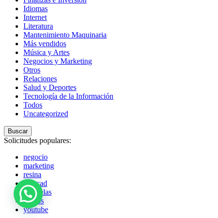
Idiomas
Internet
Literatura
Mantenimiento Maquinaria
Más vendidos
Música y Artes
Negocios y Marketing
Otros
Relaciones
Salud y Deportes
Tecnología de la Información
Todos
Uncategorized
Buscar
Solicitudes populares:
negocio
marketing
resina
autocad
acuarelas
globos
youtube