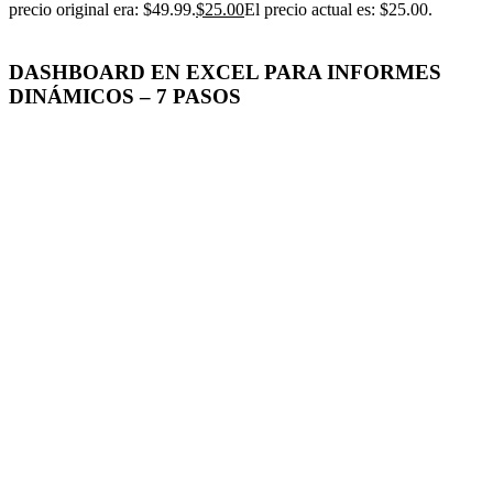
precio original era: $49.99.
$
25.00
El precio actual es: $25.00.
DASHBOARD EN EXCEL PARA INFORMES
DINÁMICOS – 7 PASOS
-50%
Click para agrandar