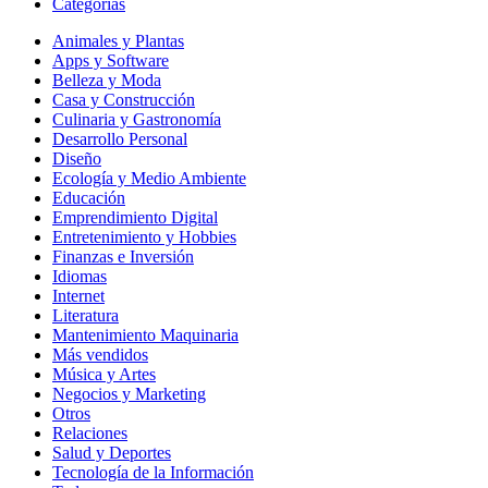
Categorías
Animales y Plantas
Apps y Software
Belleza y Moda
Casa y Construcción
Culinaria y Gastronomía
Desarrollo Personal
Diseño
Ecología y Medio Ambiente
Educación
Emprendimiento Digital
Entretenimiento y Hobbies
Finanzas e Inversión
Idiomas
Internet
Literatura
Mantenimiento Maquinaria
Más vendidos
Música y Artes
Negocios y Marketing
Otros
Relaciones
Salud y Deportes
Tecnología de la Información