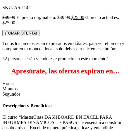
SKU:
AS-1142
$
49.99
El precio original era: $49.99.
$
25.00
El precio actual es:
$25.00.
¡TOMAR OFERTA!
Todos los precios están expresados en dólares, para ver el precio y
comprar en tu moneda local, solo debes dar clic en este botón:
52
personas están viendo este producto en este momento!
Apresúrate, las ofertas expiran en…
Horas
Minutos
Segundos
Descripción y Beneficios:
El curso “MasterClass DASHBOARD EN EXCEL PARA
INFORMES DINÁMICOS – 7 PASOS” te enseñará a construir
dashboards en Excel de manera práctica, eficaz y entendible.