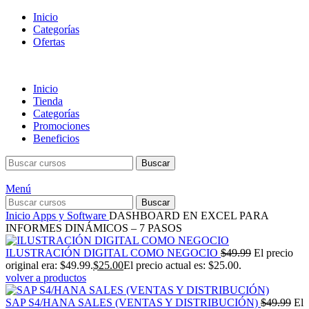
Inicio
Categorías
Ofertas
Inicio
Tienda
Categorías
Promociones
Beneficios
Buscar
Menú
Buscar
Inicio
Apps y Software
DASHBOARD EN EXCEL PARA
INFORMES DINÁMICOS – 7 PASOS
ILUSTRACIÓN DIGITAL COMO NEGOCIO
$
49.99
El precio
original era: $49.99.
$
25.00
El precio actual es: $25.00.
volver a productos
SAP S4/HANA SALES (VENTAS Y DISTRIBUCIÓN)
$
49.99
El