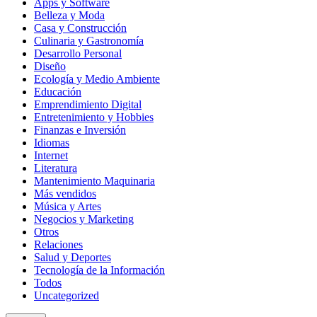
Apps y Software
Belleza y Moda
Casa y Construcción
Culinaria y Gastronomía
Desarrollo Personal
Diseño
Ecología y Medio Ambiente
Educación
Emprendimiento Digital
Entretenimiento y Hobbies
Finanzas e Inversión
Idiomas
Internet
Literatura
Mantenimiento Maquinaria
Más vendidos
Música y Artes
Negocios y Marketing
Otros
Relaciones
Salud y Deportes
Tecnología de la Información
Todos
Uncategorized