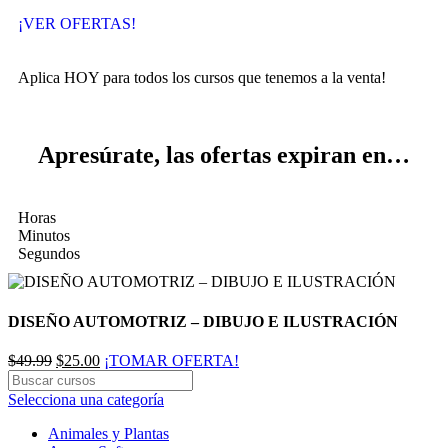
¡VER OFERTAS!
Aplica HOY para todos los cursos que tenemos a la venta!
Apresúrate, las ofertas expiran en…
Horas
Minutos
Segundos
DISEÑO AUTOMOTRIZ – DIBUJO E ILUSTRACIÓN
$
49.99
$
25.00
¡TOMAR OFERTA!
Selecciona una categoría
Animales y Plantas