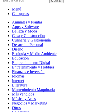
Buscar
Menú
Categorías
Animales y Plantas
Apps y Software
Belleza y Moda
Casa y Construcción
Culinaria y Gastronomía
Desarrollo Personal
Diseño
Ecología y Medio Ambiente
Educación
Emprendimiento Digital
Entretenimiento y Hobbies
Finanzas e Inversión
Idiomas
Internet
Literatura
Mantenimiento Maquinaria
Más vendidos
Música y Artes
Negocios y Marketing
Otros