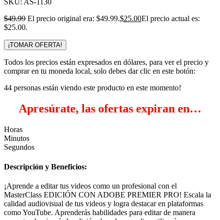
SKU:
AS-1130
$
49.99
El precio original era: $49.99.
$
25.00
El precio actual es:
$25.00.
¡TOMAR OFERTA!
Todos los precios están expresados en dólares, para ver el precio y
comprar en tu moneda local, solo debes dar clic en este botón:
44
personas están viendo este producto en este momento!
Apresúrate, las ofertas expiran en…
Horas
Minutos
Segundos
Descripción y Beneficios:
¡Aprende a editar tus videos como un profesional con el
MasterClass EDICIÓN CON ADOBE PREMIER PRO! Escala la
calidad audiovisual de tus videos y logra destacar en plataformas
como YouTube. Aprenderás habilidades para editar de manera