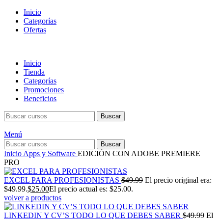
Inicio
Categorías
Ofertas
Inicio
Tienda
Categorías
Promociones
Beneficios
Buscar
Menú
Buscar
Inicio
Apps y Software
EDICIÓN CON ADOBE PREMIERE
PRO
EXCEL PARA PROFESIONISTAS
$
49.99
El precio original era:
$49.99.
$
25.00
El precio actual es: $25.00.
volver a productos
LINKEDIN Y CV’S TODO LO QUE DEBES SABER
$
49.99
El