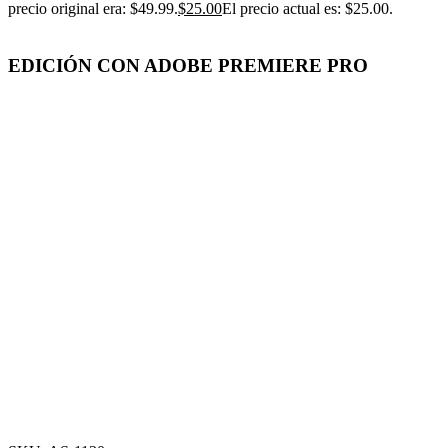
precio original era: $49.99.
$
25.00
El precio actual es: $25.00.
EDICIÓN CON ADOBE PREMIERE PRO
-50%
Click para agrandar