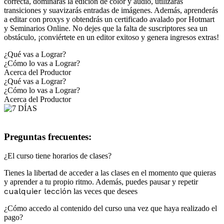
correcta, dominarás la edición de color y audio, utilizarás
transiciones y suavizarás entradas de imágenes. Además, aprenderás
a editar con proxys y obtendrás un certificado avalado por Hotmart
y Seminarios Online. No dejes que la falta de suscriptores sea un
obstáculo, ¡conviértete en un editor exitoso y genera ingresos extras!
¿Qué vas a Lograr?
¿Cómo lo vas a Lograr?
Acerca del Productor
¿Qué vas a Lograr?
¿Cómo lo vas a Lograr?
Acerca del Productor
Preguntas frecuentes:
¿El curso tiene horarios de clases?
Tienes la libertad de acceder a las clases en el momento que quieras
y aprender a tu propio ritmo. Además, puedes pausar y repetir
cualquier lección
las veces que desees
¿Cómo accedo al contenido del curso una vez que haya realizado el
pago?