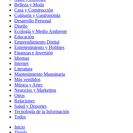
Belleza y Moda
Casa y Construcción
Culinaria y Gastronomía
Desarrollo Personal
Diseño
Ecología y Medio Ambiente
Educación
Emprendimiento Digital
Entretenimiento y Hobbies
Finanzas e Inversión
Idiomas
Internet
Literatura
Mantenimiento Maquinaria
Más vendidos
Música y Artes
Negocios y Marketing
Otros
Relaciones
Salud y Deportes
Tecnología de la Información
Todos
Inicio
Tienda