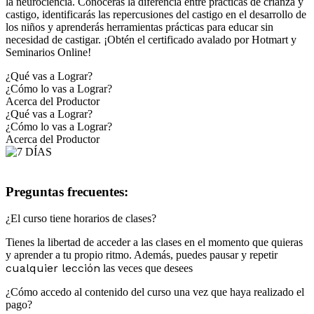
la neurociencia. Conocerás la diferencia entre prácticas de crianza y
castigo, identificarás las repercusiones del castigo en el desarrollo de
los niños y aprenderás herramientas prácticas para educar sin
necesidad de castigar. ¡Obtén el certificado avalado por Hotmart y
Seminarios Online!
¿Qué vas a Lograr?
¿Cómo lo vas a Lograr?
Acerca del Productor
¿Qué vas a Lograr?
¿Cómo lo vas a Lograr?
Acerca del Productor
Preguntas frecuentes:
¿El curso tiene horarios de clases?
Tienes la libertad de acceder a las clases en el momento que quieras
y aprender a tu propio ritmo. Además, puedes pausar y repetir
cualquier lección
las veces que desees
¿Cómo accedo al contenido del curso una vez que haya realizado el
pago?