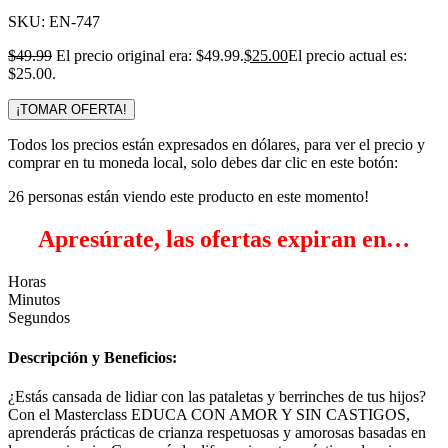
SKU:
EN-747
$
49.99
El precio original era: $49.99.
$
25.00
El precio actual es:
$25.00.
¡TOMAR OFERTA!
Todos los precios están expresados en dólares, para ver el precio y
comprar en tu moneda local, solo debes dar clic en este botón:
26
personas están viendo este producto en este momento!
Apresúrate, las ofertas expiran en…
Horas
Minutos
Segundos
Descripción y Beneficios:
¿Estás cansada de lidiar con las pataletas y berrinches de tus hijos?
Con el Masterclass EDUCA CON AMOR Y SIN CASTIGOS,
aprenderás prácticas de crianza respetuosas y amorosas basadas en