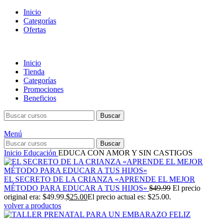
Inicio
Categorías
Ofertas
Inicio
Tienda
Categorías
Promociones
Beneficios
Buscar
Menú
Buscar
Inicio
Educación
EDUCA CON AMOR Y SIN CASTIGOS
EL SECRETO DE LA CRIANZA «APRENDE EL MEJOR
MÉTODO PARA EDUCAR A TUS HIJOS»
$
49.99
El precio
original era: $49.99.
$
25.00
El precio actual es: $25.00.
volver a productos