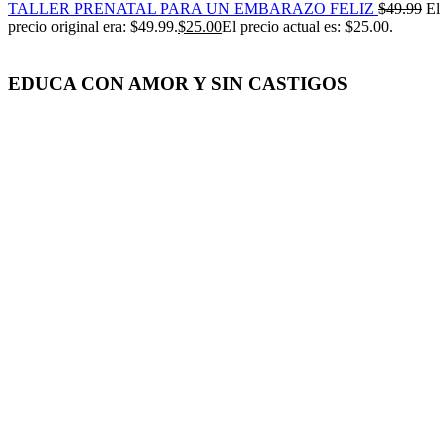
TALLER PRENATAL PARA UN EMBARAZO FELIZ
$
49.99
El
precio original era: $49.99.
$
25.00
El precio actual es: $25.00.
EDUCA CON AMOR Y SIN CASTIGOS
-50%
Click para agrandar