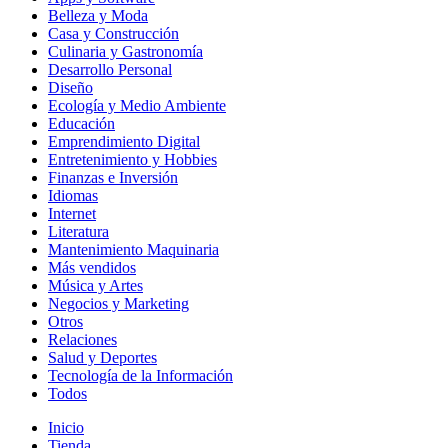
Belleza y Moda
Casa y Construcción
Culinaria y Gastronomía
Desarrollo Personal
Diseño
Ecología y Medio Ambiente
Educación
Emprendimiento Digital
Entretenimiento y Hobbies
Finanzas e Inversión
Idiomas
Internet
Literatura
Mantenimiento Maquinaria
Más vendidos
Música y Artes
Negocios y Marketing
Otros
Relaciones
Salud y Deportes
Tecnología de la Información
Todos
Inicio
Tienda