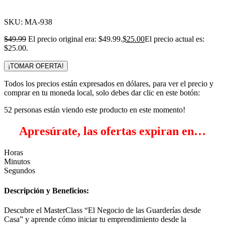
Click para agrandar
SKU:
MA-938
$
49.99
El precio original era: $49.99.
$
25.00
El precio actual es:
$25.00.
¡TOMAR OFERTA!
Todos los precios están expresados en dólares, para ver el precio y
comprar en tu moneda local, solo debes dar clic en este botón:
52
personas están viendo este producto en este momento!
Apresúrate, las ofertas expiran en…
Horas
Minutos
Segundos
Descripción y Beneficios:
Descubre el MasterClass “El Negocio de las Guarderías desde
Casa” y aprende cómo iniciar tu emprendimiento desde la