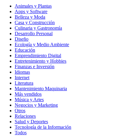
Animales y Plantas
Apps y Software
Belleza y Moda
Casa y Construcción
Culinaria y Gastronomía
Desarrollo Personal
Diseño
Ecología y Medio Ambiente
Educación
Emprendimiento Digital
Entretenimiento y Hobbies
Finanzas e Inversión
Idiomas
Internet
Literatura
Mantenimiento Maquinaria
Más vendidos
Música y Artes
Negocios y Marketing
Otros
Relaciones
Salud y Deportes
Tecnología de la Información
Todos