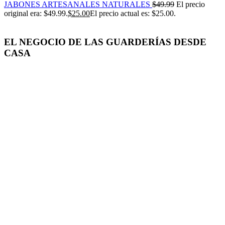
JABONES ARTESANALES NATURALES
$
49.99
El precio
original era: $49.99.
$
25.00
El precio actual es: $25.00.
EL NEGOCIO DE LAS GUARDERÍAS DESDE
CASA
-50%