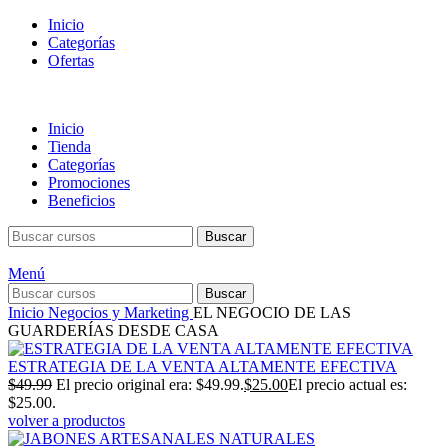
Inicio
Categorías
Ofertas
Inicio
Tienda
Categorías
Promociones
Beneficios
Buscar
Menú
Buscar
Inicio
Negocios y Marketing
EL NEGOCIO DE LAS
GUARDERÍAS DESDE CASA
ESTRATEGIA DE LA VENTA ALTAMENTE EFECTIVA
$
49.99
El precio original era: $49.99.
$
25.00
El precio actual es:
$25.00.
volver a productos