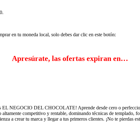
0.
mprar en tu moneda local, solo debes dar clic en este botón:
Apresúrate, las ofertas expiran en…
lass EL NEGOCIO DEL CHOCOLATE! Aprende desde cero o perfecciona t
io altamente competitivo y rentable, dominando técnicas de templado, fo
za a crear tu marca y llegar a tus primeros clientes. ¡No te pierdas es