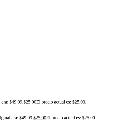
l era: $49.99.
$
25.00
El precio actual es: $25.00.
iginal era: $49.99.
$
25.00
El precio actual es: $25.00.