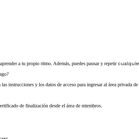
cualquie
y aprender a tu propio ritmo. Además, puedes pausar y repetir
pago?
las instrucciones y los datos de acceso para ingresar al área privada d
rtificado de finalización desde el área de miembros.