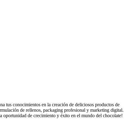
us conocimientos en la creación de deliciosos productos de
rmulación de rellenos, packaging profesional y marketing digital.
ta oportunidad de crecimiento y éxito en el mundo del chocolate!