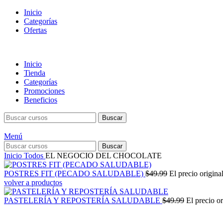
Inicio
Categorías
Ofertas
Inicio
Tienda
Categorías
Promociones
Beneficios
Buscar
Menú
Buscar
Inicio
Todos
EL NEGOCIO DEL CHOCOLATE
POSTRES FIT (PECADO SALUDABLE)
$
49.99
El precio origina
volver a productos
PASTELERÍA Y REPOSTERÍA SALUDABLE
$
49.99
El precio or