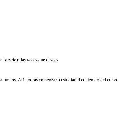
r lección
las veces que desees
e alumnos. Así podrás comenzar a estudiar el contenido del curso.