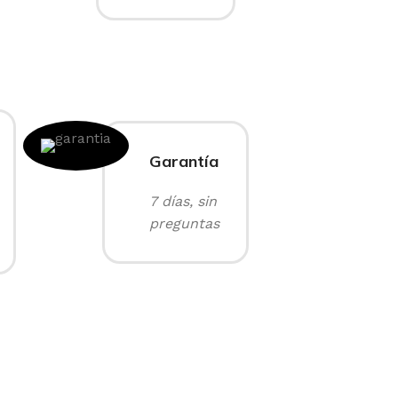
Garantía
7 días, sin
preguntas