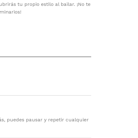
irás tu propio estilo al bailar. ¡No te
minarios!
ás, puedes pausar y repetir
cualquier