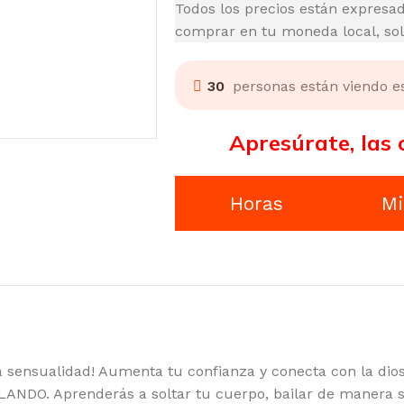
Todos los precios están expresad
comprar en tu moneda local, solo
30
personas están viendo 
Apresúrate, las 
Horas
Mi
la sensualidad! Aumenta tu confianza y conecta con la dios
 Aprenderás a soltar tu cuerpo, bailar de manera sen