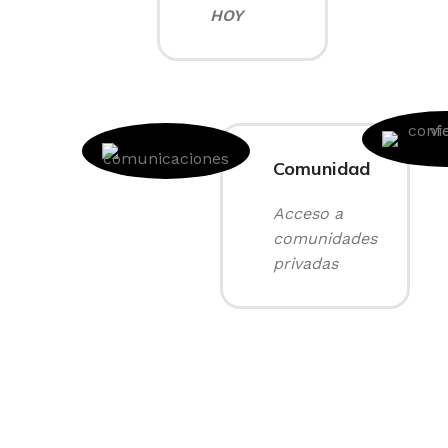
HOY
Comunidad
Acceso a
comunidades
privadas