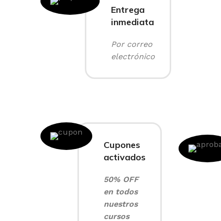
Entrega
inmediata
Por correo
electrónico
Cupones
activados
50% OFF
en todos
nuestros
cursos