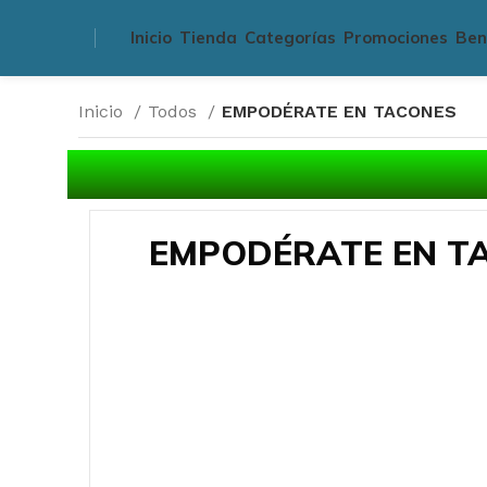
Inicio
Tienda
Categorías
Promociones
Ben
Inicio
Todos
EMPODÉRATE EN TACONES
EMPODÉRATE EN T