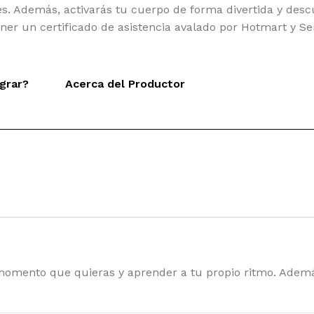
. Además, activarás tu cuerpo de forma divertida y descubr
er un certificado de asistencia avalado por Hotmart y Se
grar?
Acerca del Productor
l momento que quieras y aprender a tu propio ritmo. Adem