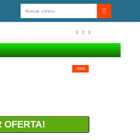
-50%
 OFERTA!