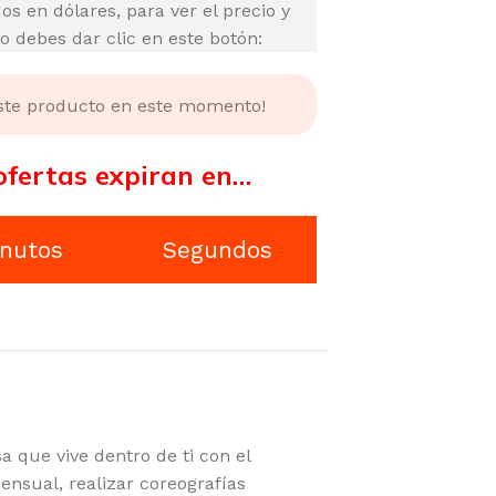
os en dólares, para ver el precio y
 debes dar clic en este botón:
este producto en este momento!
ofertas expiran en…
nutos
Segundos
a que vive dentro de ti con el
sual, realizar coreografías