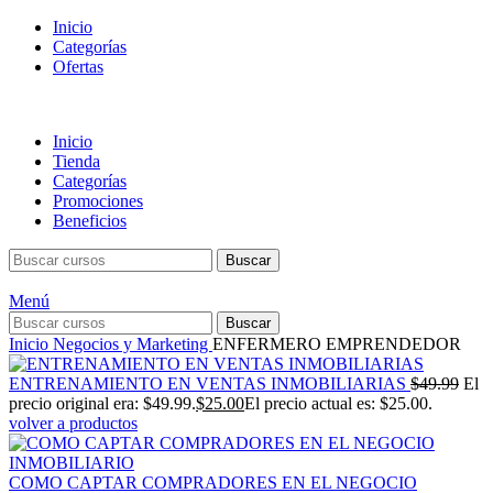
Inicio
Categorías
Ofertas
Inicio
Tienda
Categorías
Promociones
Beneficios
Buscar
Menú
Buscar
Inicio
Negocios y Marketing
ENFERMERO EMPRENDEDOR
ENTRENAMIENTO EN VENTAS INMOBILIARIAS
$
49.99
El
precio original era: $49.99.
$
25.00
El precio actual es: $25.00.
volver a productos
COMO CAPTAR COMPRADORES EN EL NEGOCIO