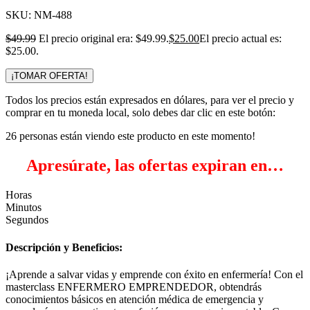
SKU:
NM-488
$
49.99
El precio original era: $49.99.
$
25.00
El precio actual es:
$25.00.
¡TOMAR OFERTA!
Todos los precios están expresados en dólares, para ver el precio y
comprar en tu moneda local, solo debes dar clic en este botón:
26
personas están viendo este producto en este momento!
Apresúrate, las ofertas expiran en…
Horas
Minutos
Segundos
Descripción y Beneficios:
¡Aprende a salvar vidas y emprende con éxito en enfermería! Con el
masterclass ENFERMERO EMPRENDEDOR, obtendrás
conocimientos básicos en atención médica de emergencia y