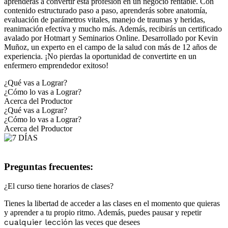
aprenderás a convertir esta profesión en un negocio rentable. Con
contenido estructurado paso a paso, aprenderás sobre anatomía,
evaluación de parámetros vitales, manejo de traumas y heridas,
reanimación efectiva y mucho más. Además, recibirás un certificado
avalado por Hotmart y Seminarios Online. Desarrollado por Kevin
Muñoz, un experto en el campo de la salud con más de 12 años de
experiencia. ¡No pierdas la oportunidad de convertirte en un
enfermero emprendedor exitoso!
¿Qué vas a Lograr?
¿Cómo lo vas a Lograr?
Acerca del Productor
¿Qué vas a Lograr?
¿Cómo lo vas a Lograr?
Acerca del Productor
Preguntas frecuentes:
¿El curso tiene horarios de clases?
Tienes la libertad de acceder a las clases en el momento que quieras
y aprender a tu propio ritmo. Además, puedes pausar y repetir
cualquier lección
las veces que desees