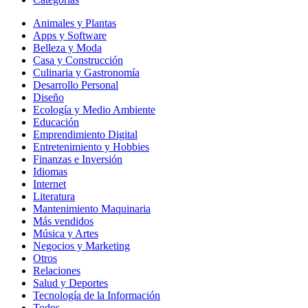
Animales y Plantas
Apps y Software
Belleza y Moda
Casa y Construcción
Culinaria y Gastronomía
Desarrollo Personal
Diseño
Ecología y Medio Ambiente
Educación
Emprendimiento Digital
Entretenimiento y Hobbies
Finanzas e Inversión
Idiomas
Internet
Literatura
Mantenimiento Maquinaria
Más vendidos
Música y Artes
Negocios y Marketing
Otros
Relaciones
Salud y Deportes
Tecnología de la Información
Todos