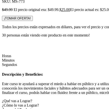
SKU:
MS-773
$
49.99
El precio original era: $49.99.
$
25.00
El precio actual es: $25.0
¡TOMAR OFERTA!
Todos los precios están expresados en dólares, para ver el precio y co
30
personas están viendo este producto en este momento!
Horas
Minutos
Segundos
Descripción y Beneficios:
Este curso te ayudará a superar el miedo a hablar en público y a utili
conocerás los movimientos faciales y hábitos adecuados para ser un or
finalizar el curso, podrás hablar con fluidez frente a un público, mi
¿Qué vas a Lograr?
¿Cómo lo vas a Lograr?