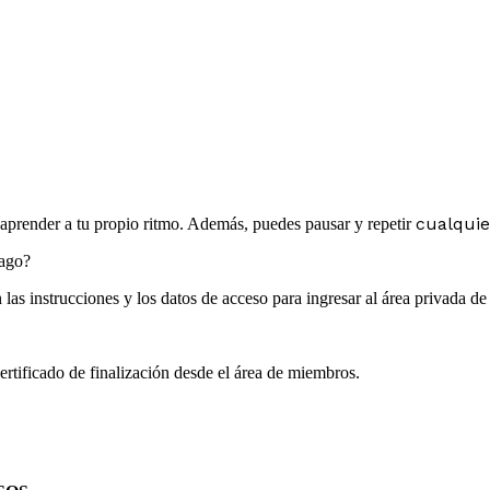
cualquie
y aprender a tu propio ritmo. Además, puedes pausar y repetir
pago?
las instrucciones y los datos de acceso para ingresar al área privada d
rtificado de finalización desde el área de miembros.