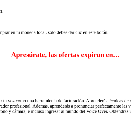
0.
mprar en tu moneda local, solo debes dar clic en este botón:
Apresúrate, las ofertas expiran en…
zar tu voz como una herramienta de facturación. Aprenderás técnicas de or
ador profesional. Además, aprenderás a pronunciar perfectamente las voc
crófono y cámara, e incluso ingresar al mundo del Voice Over. Obtendrás