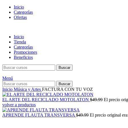
Inicio
Categorías
Ofertas
Inicio
Tienda
Categorías
Promociones
Beneficios
Buscar
Menú
Buscar
Inicio
Música y Artes
FACTURA CON TU VOZ
EL ARTE DEL RECICLADO MOTOLATON
$
49.99
El precio orig
volver a productos
APRENDE FLAUTA TRANSVERSA
$
49.99
El precio original era