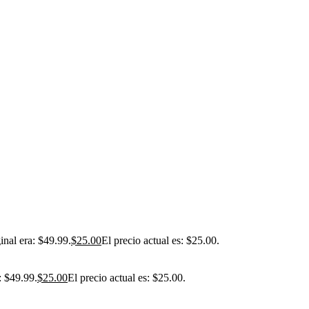
inal era: $49.99.
$
25.00
El precio actual es: $25.00.
: $49.99.
$
25.00
El precio actual es: $25.00.