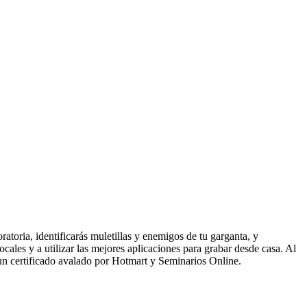
atoria, identificarás muletillas y enemigos de tu garganta, y
ales y a utilizar las mejores aplicaciones para grabar desde casa. Al
 un certificado avalado por Hotmart y Seminarios Online.