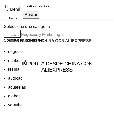
Menú
Buscar
Selecciona una categoría
Buscar
Inicio
Negocios y Marketing
Solicitudes populares:
IMPORTA DESDE CHINA CON ALIEXPRESS
negocio
marketing
IMPORTA DESDE CHINA CON
ALIEXPRESS
resina
autocad
acuarelas
globos
youtube