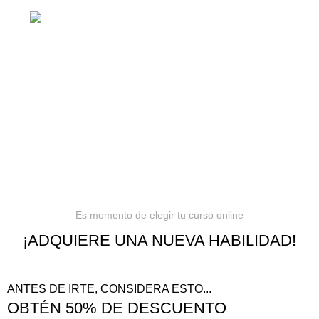
Barranquilla, Colombia
Política de privacidad
Términos y condiciones
Reembolsos
Es momento de elegir tu curso online
¡ADQUIERE UNA NUEVA HABILIDAD!
ANTES DE IRTE, CONSIDERA ESTO...
OBTÉN 50% DE DESCUENTO