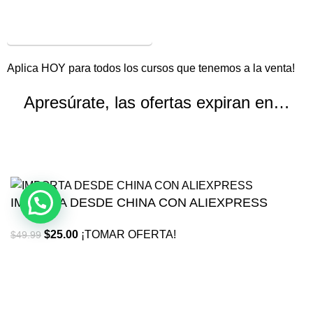
¡VER OFERTAS!
Aplica HOY para todos los cursos que tenemos a la venta!
Apresúrate, las ofertas expiran en…
Horas
Minutos
Segundos
IMPORTA DESDE CHINA CON ALIEXPRESS
$
25.00
¡TOMAR OFERTA!
$
49.99