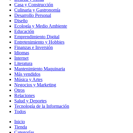
Casa y Construcción
Culinaria y Gastronomía
Desarrollo Personal
Diseño
Ecología y Medio Ambiente
Educación
Emprendimiento Digital
Entretenimiento y Hobbies
Finanzas e Inversión
Idiomas
Internet
Literatura
Mantenimiento Maquinaria
Más vendidos
Música y Artes
Negocios y Marketing
Otros
Relaciones
Salud y Deportes
Tecnología de la Información
Todos
Inicio
Tienda
Categorías