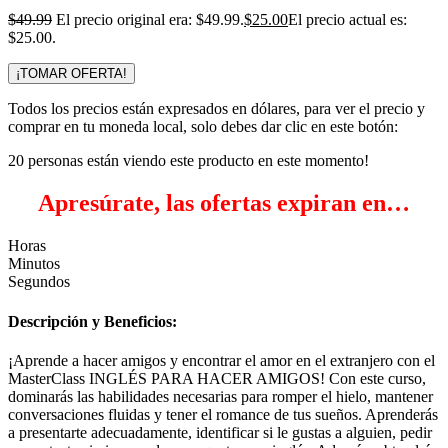
$
49.99
El precio original era: $49.99.
$
25.00
El precio actual es:
$25.00.
¡TOMAR OFERTA!
Todos los precios están expresados en dólares, para ver el precio y
comprar en tu moneda local, solo debes dar clic en este botón:
20
personas están viendo este producto en este momento!
Apresúrate, las ofertas expiran en…
Horas
Minutos
Segundos
Descripción y Beneficios:
¡Aprende a hacer amigos y encontrar el amor en el extranjero con el
MasterClass INGLÉS PARA HACER AMIGOS! Con este curso,
dominarás las habilidades necesarias para romper el hielo, mantener
conversaciones fluidas y tener el romance de tus sueños. Aprenderás
a presentarte adecuadamente, identificar si le gustas a alguien, pedir