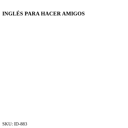
INGLÉS PARA HACER AMIGOS
-50%
Click para agrandar
SKU:
ID-883