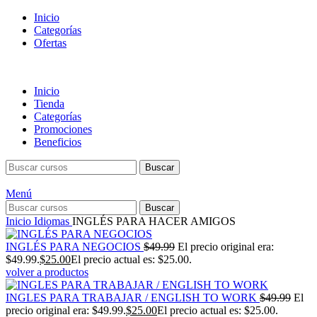
Inicio
Categorías
Ofertas
Inicio
Tienda
Categorías
Promociones
Beneficios
Buscar
Menú
Buscar
Inicio
Idiomas
INGLÉS PARA HACER AMIGOS
INGLÉS PARA NEGOCIOS
$
49.99
El precio original era:
$49.99.
$
25.00
El precio actual es: $25.00.
volver a productos
INGLES PARA TRABAJAR / ENGLISH TO WORK
$
49.99
El
precio original era: $49.99.
$
25.00
El precio actual es: $25.00.