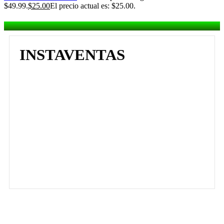
$49.99.
$
25.00
El precio actual es: $25.00.
INSTAVENTAS
-50%