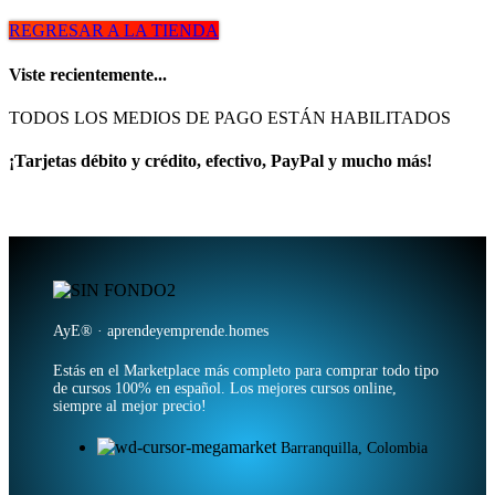
REGRESAR A LA TIENDA
Viste recientemente...
TODOS LOS MEDIOS DE PAGO ESTÁN HABILITADOS
¡Tarjetas débito y crédito, efectivo, PayPal y mucho más!
AyE® · aprendeyemprende.homes
Estás en el Marketplace más completo para comprar todo tipo
de cursos 100% en español. Los mejores cursos online,
siempre al mejor precio!
Barranquilla, Colombia