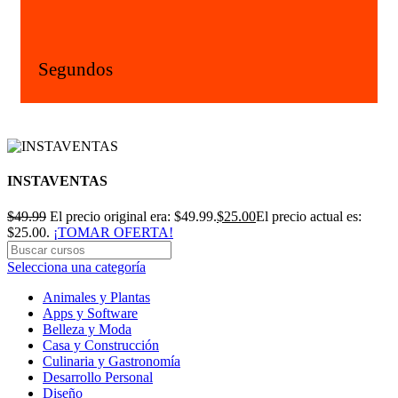
Segundos
INSTAVENTAS
$
49.99
El precio original era: $49.99.
$
25.00
El precio actual es:
$25.00.
¡TOMAR OFERTA!
Selecciona una categoría
Animales y Plantas
Apps y Software
Belleza y Moda
Casa y Construcción
Culinaria y Gastronomía
Desarrollo Personal
Diseño