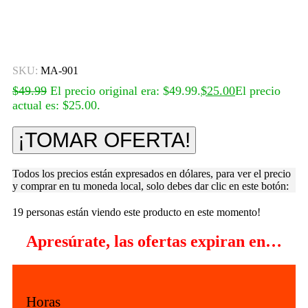
Click para agrandar
SKU:
MA-901
$
49.99
El precio original era: $49.99.
$
25.00
El precio
actual es: $25.00.
¡TOMAR OFERTA!
Todos los precios están expresados en dólares, para ver el precio
y comprar en tu moneda local, solo debes dar clic en este botón:
19
personas están viendo este producto en este momento!
Apresúrate, las ofertas expiran en…
Horas