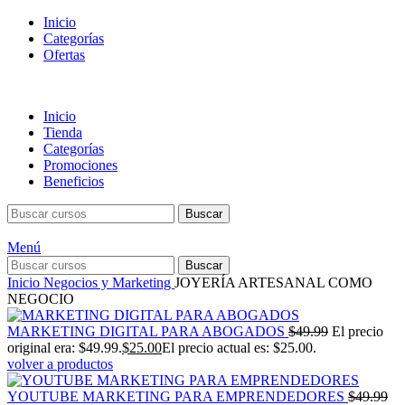
Inicio
Categorías
Ofertas
Inicio
Tienda
Categorías
Promociones
Beneficios
Buscar
Menú
Buscar
Inicio
Negocios y Marketing
JOYERÍA ARTESANAL COMO
NEGOCIO
MARKETING DIGITAL PARA ABOGADOS
$
49.99
El precio
original era: $49.99.
$
25.00
El precio actual es: $25.00.
volver a productos
YOUTUBE MARKETING PARA EMPRENDEDORES
$
49.99