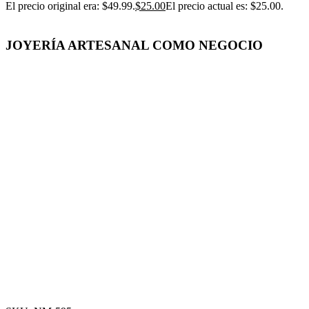
El precio original era: $49.99.
$
25.00
El precio actual es: $25.00.
JOYERÍA ARTESANAL COMO NEGOCIO
-50%
Click para agrandar