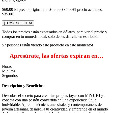
SKU:
NM-595
$
69.99
El precio original era: $69.99.
$
35.00
El precio actual es:
$35.00.
¡TOMAR OFERTA!
Todos los precios están expresados en dólares, para ver el precio y
comprar en tu moneda local, solo debes dar clic en este botón:
57
personas están viendo este producto en este momento!
Apresúrate, las ofertas expiran en…
Horas
Minutos
Segundos
Descripción y Beneficios:
Descubre el secreto para crear tus propias joyas con MIYUKI y
conecta con una pasión convertida en una experiencia útil e
inolvidable. Aprende técnicas ancestrales y contemporáneas de
joyería artesanal, desarrolla tu creatividad y emprende en el mundo