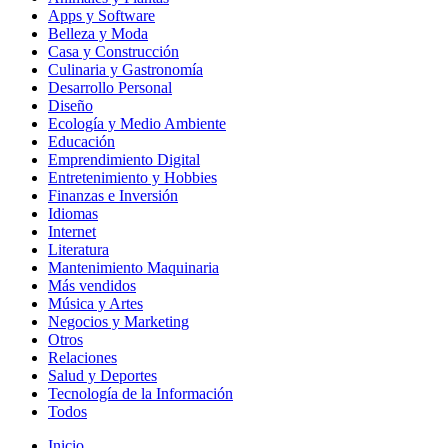
Apps y Software
Belleza y Moda
Casa y Construcción
Culinaria y Gastronomía
Desarrollo Personal
Diseño
Ecología y Medio Ambiente
Educación
Emprendimiento Digital
Entretenimiento y Hobbies
Finanzas e Inversión
Idiomas
Internet
Literatura
Mantenimiento Maquinaria
Más vendidos
Música y Artes
Negocios y Marketing
Otros
Relaciones
Salud y Deportes
Tecnología de la Información
Todos
Inicio