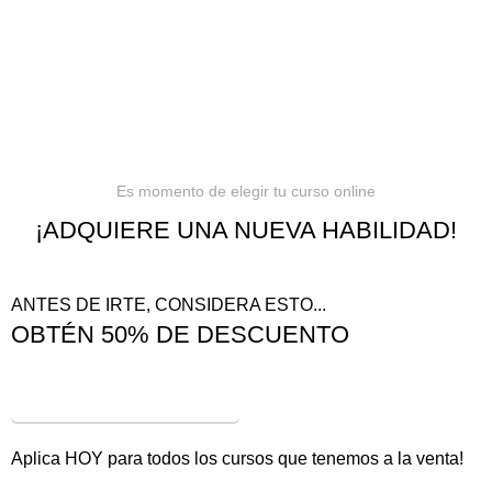
Términos y condiciones
Reembolsos
Es momento de elegir tu curso online
¡ADQUIERE UNA NUEVA HABILIDAD!
ANTES DE IRTE, CONSIDERA ESTO...
OBTÉN 50% DE DESCUENTO
¡VER OFERTAS!
Aplica HOY para todos los cursos que tenemos a la venta!