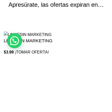
Apresúrate, las ofertas expiran en…
Horas
Minutos
Segundos
LINKEDIN MARKETING
$
3.99
¡TOMAR OFERTA!