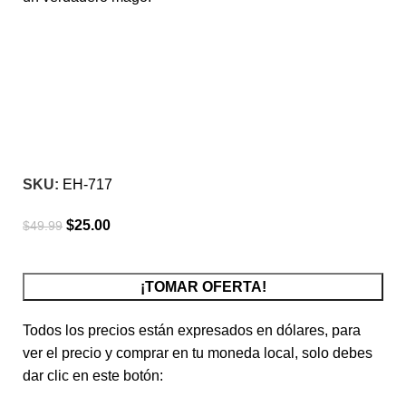
-50%
Click para agrandar
SKU:
EH-717
$
25.00
$
49.99
¡TOMAR OFERTA!
Todos los precios están expresados en dólares, para
ver el precio y comprar en tu moneda local, solo debes
dar clic en este botón: