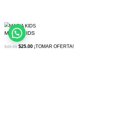
Horas
Minutos
Segundos
MAGIA KIDS
$
25.00
¡TOMAR OFERTA!
$
49.99