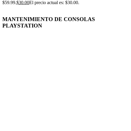
$59.99.
$
30.00
El precio actual es: $30.00.
MANTENIMIENTO DE CONSOLAS
PLAYSTATION
-50%
Click para agrandar