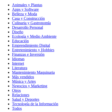
Animales y Plantas
Apps y Software
Belleza y Moda
Casa y Construcción
Culinaria y Gastronomía
Desarrollo Personal
Diseño
Ecología y Medio Ambiente
Educación
Emprendimiento Digital
Entretenimiento y Hobbies
Finanzas e Inversión
Idiomas
Internet
Literatura
Mantenimiento Maquinaria
Más vendidos
Música y Artes
Negocios y Marketing
Otros
Relaciones
Salud y Deportes
Tecnología de la Información
Todos