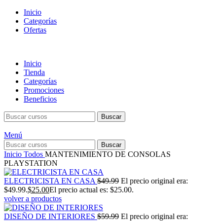
Inicio
Categorías
Ofertas
Inicio
Tienda
Categorías
Promociones
Beneficios
Buscar
Menú
Buscar
Inicio
Todos
MANTENIMIENTO DE CONSOLAS
PLAYSTATION
ELECTRICISTA EN CASA
$
49.99
El precio original era:
$49.99.
$
25.00
El precio actual es: $25.00.
volver a productos
DISEÑO DE INTERIORES
$
59.99
El precio original era: