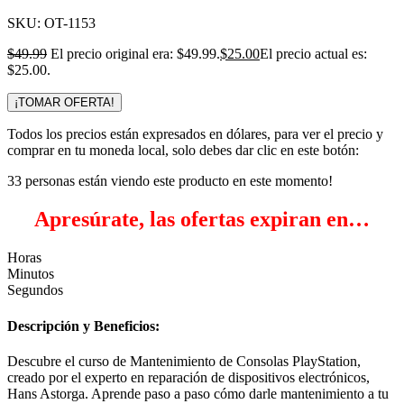
SKU:
OT-1153
$
49.99
El precio original era: $49.99.
$
25.00
El precio actual es:
$25.00.
¡TOMAR OFERTA!
Todos los precios están expresados en dólares, para ver el precio y
comprar en tu moneda local, solo debes dar clic en este botón:
33
personas están viendo este producto en este momento!
Apresúrate, las ofertas expiran en…
Horas
Minutos
Segundos
Descripción y Beneficios:
Descubre el curso de Mantenimiento de Consolas PlayStation,
creado por el experto en reparación de dispositivos electrónicos,
Hans Astorga. Aprende paso a paso cómo darle mantenimiento a tu