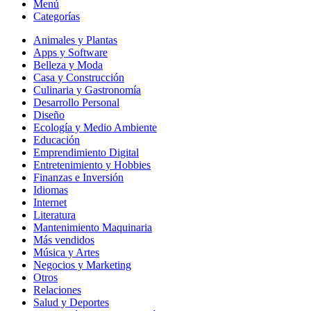
Menú
Categorías
Animales y Plantas
Apps y Software
Belleza y Moda
Casa y Construcción
Culinaria y Gastronomía
Desarrollo Personal
Diseño
Ecología y Medio Ambiente
Educación
Emprendimiento Digital
Entretenimiento y Hobbies
Finanzas e Inversión
Idiomas
Internet
Literatura
Mantenimiento Maquinaria
Más vendidos
Música y Artes
Negocios y Marketing
Otros
Relaciones
Salud y Deportes