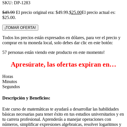
SKU:
DP-1283
$
49.99
El precio original era: $49.99.
$
25.00
El precio actual es:
$25.00.
¡TOMAR OFERTA!
Todos los precios están expresados en dólares, para ver el precio y
comprar en tu moneda local, solo debes dar clic en este botón:
57
personas están viendo este producto en este momento!
Apresúrate, las ofertas expiran en…
Horas
Minutos
Segundos
Descripción y Beneficios:
Este curso de matemáticas te ayudará a desarrollar las habilidades
básicas necesarias para tener éxito en tus estudios universitarios y en
tu carrera profesional. Aprenderás a manejar operaciones con
números, simplificar expresiones algebraicas, resolver logaritmos y