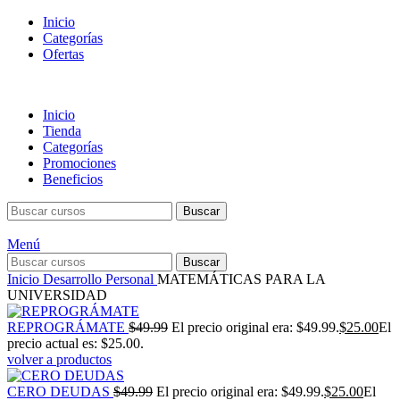
Inicio
Categorías
Ofertas
Inicio
Tienda
Categorías
Promociones
Beneficios
Buscar
Menú
Buscar
Inicio
Desarrollo Personal
MATEMÁTICAS PARA LA
UNIVERSIDAD
REPROGRÁMATE
$
49.99
El precio original era: $49.99.
$
25.00
El
precio actual es: $25.00.
volver a productos
CERO DEUDAS
$
49.99
El precio original era: $49.99.
$
25.00
El