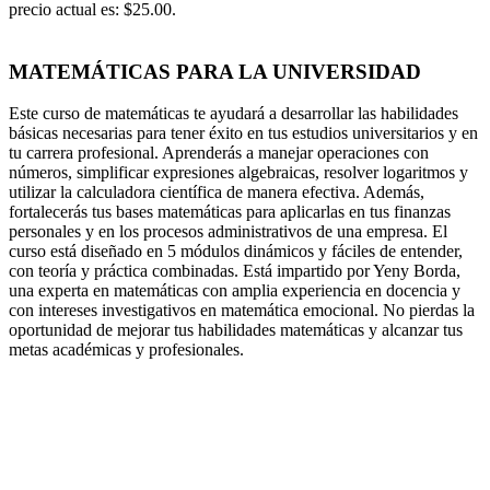
precio actual es: $25.00.
MATEMÁTICAS PARA LA UNIVERSIDAD
Este curso de matemáticas te ayudará a desarrollar las habilidades
básicas necesarias para tener éxito en tus estudios universitarios y en
tu carrera profesional. Aprenderás a manejar operaciones con
números, simplificar expresiones algebraicas, resolver logaritmos y
utilizar la calculadora científica de manera efectiva. Además,
fortalecerás tus bases matemáticas para aplicarlas en tus finanzas
personales y en los procesos administrativos de una empresa. El
curso está diseñado en 5 módulos dinámicos y fáciles de entender,
con teoría y práctica combinadas. Está impartido por Yeny Borda,
una experta en matemáticas con amplia experiencia en docencia y
con intereses investigativos en matemática emocional. No pierdas la
oportunidad de mejorar tus habilidades matemáticas y alcanzar tus
metas académicas y profesionales.
-50%
Click para agrandar