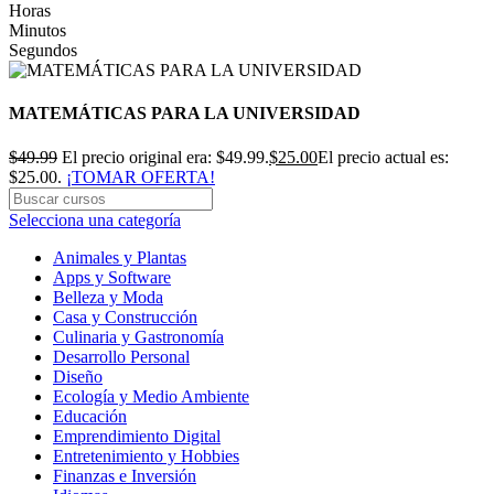
Horas
Minutos
Segundos
MATEMÁTICAS PARA LA UNIVERSIDAD
$
49.99
El precio original era: $49.99.
$
25.00
El precio actual es:
$25.00.
¡TOMAR OFERTA!
Selecciona una categoría
Animales y Plantas
Apps y Software
Belleza y Moda
Casa y Construcción
Culinaria y Gastronomía
Desarrollo Personal
Diseño
Ecología y Medio Ambiente
Educación
Emprendimiento Digital
Entretenimiento y Hobbies
Finanzas e Inversión