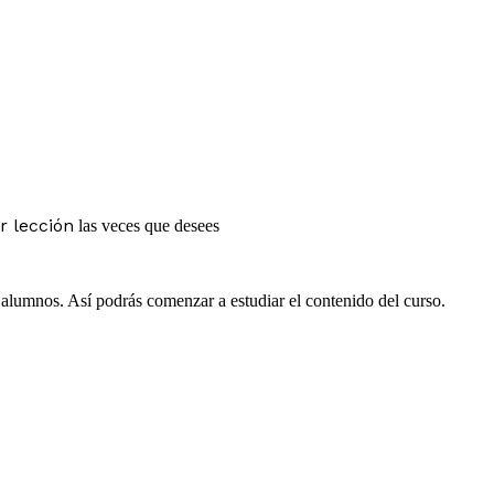
r lección
las veces que desees
e alumnos. Así podrás comenzar a estudiar el contenido del curso.