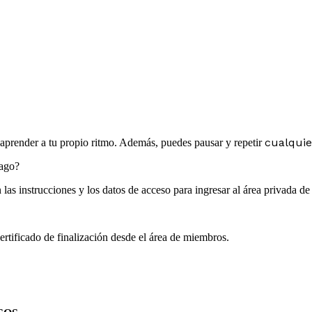
cualquie
y aprender a tu propio ritmo. Además, puedes pausar y repetir
pago?
las instrucciones y los datos de acceso para ingresar al área privada d
rtificado de finalización desde el área de miembros.