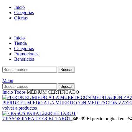
Inicio
Categorías
Ofertas
Inicio
Tienda
Categorías
Promociones
Beneficios
Buscar
Menú
Buscar
Inicio
Todos
MÉDIUM CERTIFICADO
PIERDE EL MIEDO A LA MUERTE CON MEDITACIÓN ZAZ
volver a productos
7 PASOS PARA LEER EL TAROT
$
49.99
El precio original era: $