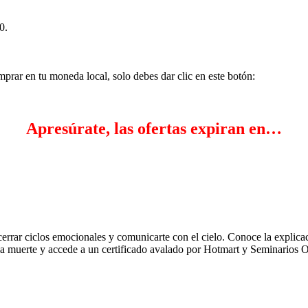
0.
mprar en tu moneda local, solo debes dar clic en este botón:
Apresúrate, las ofertas expiran en…
iclos emocionales y comunicarte con el cielo. Conoce la explicación c
la muerte y accede a un certificado avalado por Hotmart y Seminarios O