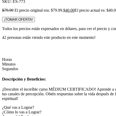
SKU:
ES-773
$
79.99
El precio original era: $79.99.
$
40.00
El precio actual es: $40.0
¡TOMAR OFERTA!
Todos los precios están expresados en dólares, para ver el precio y co
42
personas están viendo este producto en este momento!
Horas
Minutos
Segundos
Descripción y Beneficios:
¡Descubre el increíble curso MÉDIUM CERTIFICADO! Aprende a cerrar c
tus canales de percepción. Obtén respuestas sobre la vida después de 
espiritual!
¿Qué vas a Lograr?
¿Cómo lo vas a Lograr?