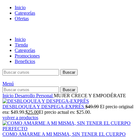
Inicio
Categorías
Ofertas
Inicio
Tienda
Categorías
Promociones
Beneficios
Buscar
Menú
Buscar
Inicio
Desarrollo Personal
MUJER CRECE Y EMPODÉRATE
DESBLOQUEA Y DESPEGA-EXPRÉS
$
49.99
El precio original
era: $49.99.
$
25.00
El precio actual es: $25.00.
volver a productos
COMO AMARME A MI MISMA, SIN TENER EL CUERPO