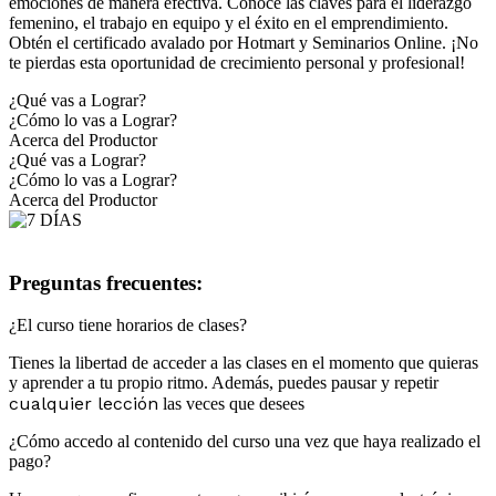
emociones de manera efectiva. Conoce las claves para el liderazgo
femenino, el trabajo en equipo y el éxito en el emprendimiento.
Obtén el certificado avalado por Hotmart y Seminarios Online. ¡No
te pierdas esta oportunidad de crecimiento personal y profesional!
¿Qué vas a Lograr?
¿Cómo lo vas a Lograr?
Acerca del Productor
¿Qué vas a Lograr?
¿Cómo lo vas a Lograr?
Acerca del Productor
Preguntas frecuentes:
¿El curso tiene horarios de clases?
Tienes la libertad de acceder a las clases en el momento que quieras
y aprender a tu propio ritmo. Además, puedes pausar y repetir
cualquier lección
las veces que desees
¿Cómo accedo al contenido del curso una vez que haya realizado el
pago?