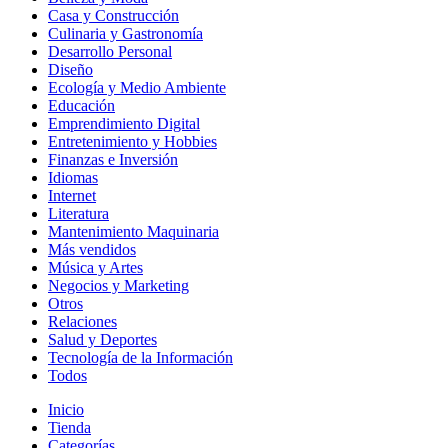
Casa y Construcción
Culinaria y Gastronomía
Desarrollo Personal
Diseño
Ecología y Medio Ambiente
Educación
Emprendimiento Digital
Entretenimiento y Hobbies
Finanzas e Inversión
Idiomas
Internet
Literatura
Mantenimiento Maquinaria
Más vendidos
Música y Artes
Negocios y Marketing
Otros
Relaciones
Salud y Deportes
Tecnología de la Información
Todos
Inicio
Tienda
Categorías