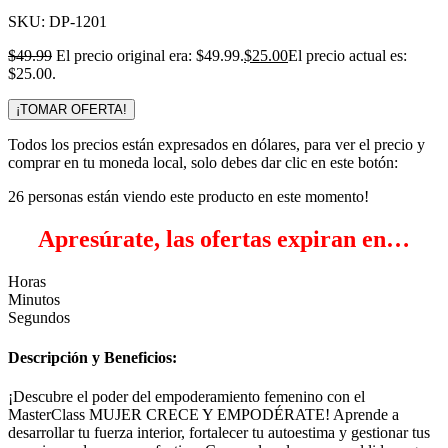
SKU:
DP-1201
$
49.99
El precio original era: $49.99.
$
25.00
El precio actual es:
$25.00.
¡TOMAR OFERTA!
Todos los precios están expresados en dólares, para ver el precio y
comprar en tu moneda local, solo debes dar clic en este botón:
26
personas están viendo este producto en este momento!
Apresúrate, las ofertas expiran en…
Horas
Minutos
Segundos
Descripción y Beneficios:
¡Descubre el poder del empoderamiento femenino con el
MasterClass MUJER CRECE Y EMPODÉRATE! Aprende a
desarrollar tu fuerza interior, fortalecer tu autoestima y gestionar tus