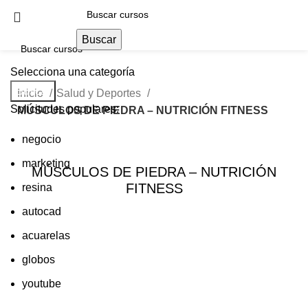
Buscar
Selecciona una categoría
Buscar
Inicio
Salud y Deportes
Solicitudes populares:
MÚSCULOS DE PIEDRA – NUTRICIÓN FITNESS
negocio
marketing
MÚSCULOS DE PIEDRA – NUTRICIÓN
FITNESS
resina
autocad
acuarelas
globos
youtube