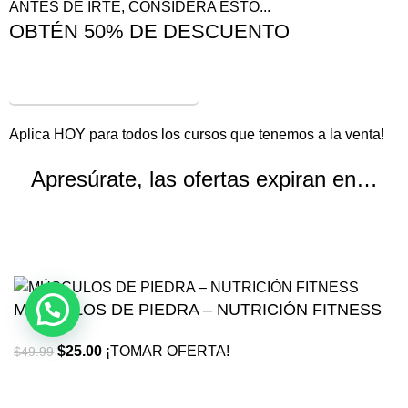
ANTES DE IRTE, CONSIDERA ESTO...
OBTÉN 50% DE DESCUENTO
¡VER OFERTAS!
Aplica HOY para todos los cursos que tenemos a la venta!
Apresúrate, las ofertas expiran en…
Horas
Minutos
Segundos
MÚSCULOS DE PIEDRA – NUTRICIÓN FITNESS
$
25.00
¡TOMAR OFERTA!
$
49.99