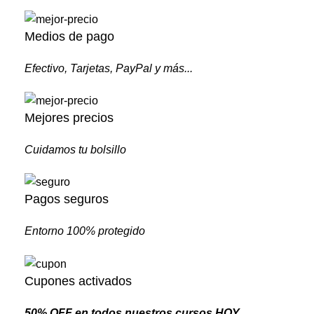
Medios de pago
Efectivo, Tarjetas, PayPal y más...
Mejores precios
Cuidamos tu bolsillo
Pagos seguros
Entorno 100% protegido
Cupones activados
50% OFF en todos nuestros cursos HOY