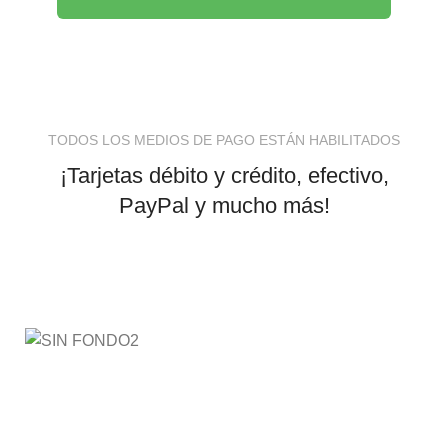
TODOS LOS MEDIOS DE PAGO ESTÁN HABILITADOS
¡Tarjetas débito y crédito, efectivo,
PayPal y mucho más!
AyE® · aprendeyemprende.homes
Estás en el Marketplace más completo para comprar