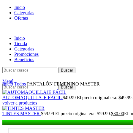
Inicio
Categorías
Ofertas
Inicio
Tienda
Categorías
Promociones
Beneficios
Buscar
Menú
Inicio
Todos
PANTALÓN FEMENINO MASTER
Buscar
AUTOMAQUILLAJE FÁCIL
$
49.99
El precio original era: $49.99.
volver a productos
TINTES MASTER
$
59.99
El precio original era: $59.99.
$
30.00
El p