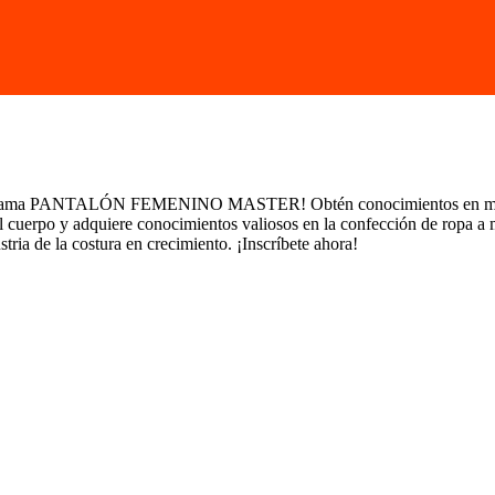
programa PANTALÓN FEMENINO MASTER! Obtén conocimientos en moda, 
del cuerpo y adquiere conocimientos valiosos en la confección de ropa a
tria de la costura en crecimiento. ¡Inscríbete ahora!