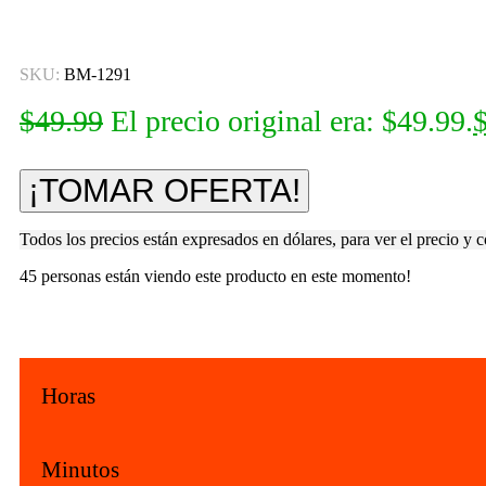
Click para agrandar
SKU:
BM-1291
$
49.99
El precio original era: $49.99.
¡TOMAR OFERTA!
Todos los precios están expresados en dólares, para ver el precio y 
45
personas están viendo este producto en este momento!
Horas
Minutos