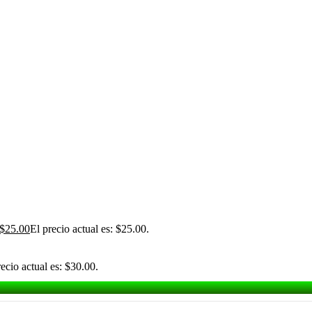
$
25.00
El precio actual es: $25.00.
recio actual es: $30.00.