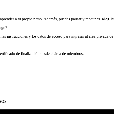
cualquie
y aprender a tu propio ritmo. Además, puedes pausar y repetir
pago?
las instrucciones y los datos de acceso para ingresar al área privada d
rtificado de finalización desde el área de miembros.
SOS