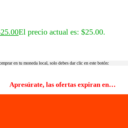
$
25.00
El precio actual es: $25.00.
comprar en tu moneda local, solo debes dar clic en este botón:
Apresúrate, las ofertas expiran en…