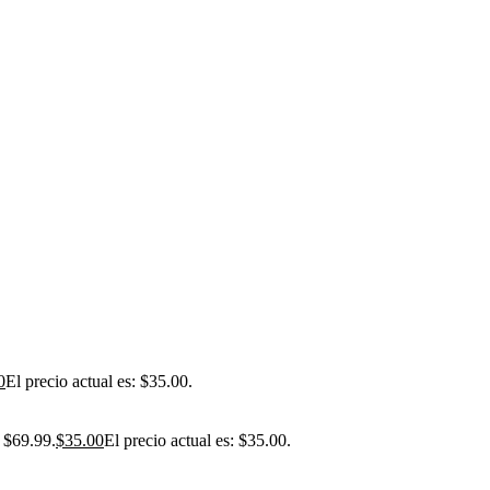
0
El precio actual es: $35.00.
: $69.99.
$
35.00
El precio actual es: $35.00.