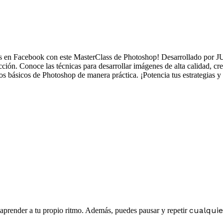
gias en Facebook con este MasterClass de Photoshop! Desarrollado por 
ción. Conoce las técnicas para desarrollar imágenes de alta calidad, c
os básicos de Photoshop de manera práctica. ¡Potencia tus estrategias y 
cualquie
y aprender a tu propio ritmo. Además, puedes pausar y repetir