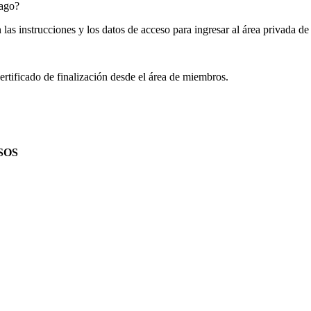
pago?
las instrucciones y los datos de acceso para ingresar al área privada d
rtificado de finalización desde el área de miembros.
SOS