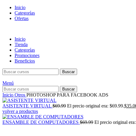
Inicio
Categorías
Ofertas
Inicio
Tienda
Categorías
Promociones
Beneficios
Buscar
Menú
Buscar
Inicio
Otros
PHOTOSHOP PARA FACEBOOK ADS
ASISTENTE VIRTUAL
$
69.99
El precio original era: $69.99.
$
35.0
volver a productos
ENSAMBLE DE COMPUTADORES
$
69.99
El precio original era