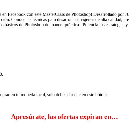
gias en Facebook con este MasterClass de Photoshop! Desarrollado por 
ción. Conoce las técnicas para desarrollar imágenes de alta calidad, c
os básicos de Photoshop de manera práctica. ¡Potencia tus estrategias y 
0.
mprar en tu moneda local, solo debes dar clic en este botón:
Apresúrate, las ofertas expiran en…