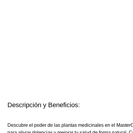
Descripción y Beneficios:
Descubre el poder de las plantas medicinales en el Mast
para aliviar dolencias y mejorar tu salud de forma natural. 