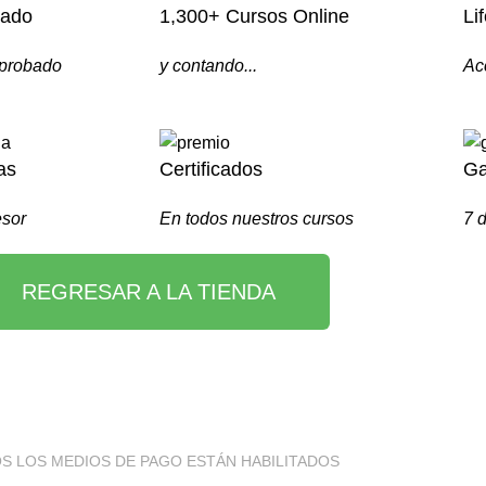
bado
1,300+ Cursos Online
Li
aprobado
y contando...
Ac
as
Certificados
Ga
esor
En todos nuestros cursos
7 d
REGRESAR A LA TIENDA
S LOS MEDIOS DE PAGO ESTÁN HABILITADOS