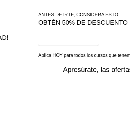
ANTES DE IRTE, CONSIDERA ESTO...
OBTÉN 50% DE DESCUENTO
AD!
¡VER OFERTAS!
Aplica HOY para todos los cursos que tenem
Apresúrate, las ofert
Horas
Minutos