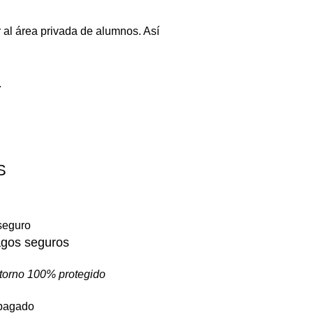
 al área privada de alumnos. Así
.
S
gos seguros
torno 100% protegido