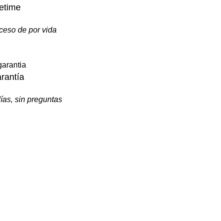
fetime
ceso de por vida
rantía
ías, sin preguntas