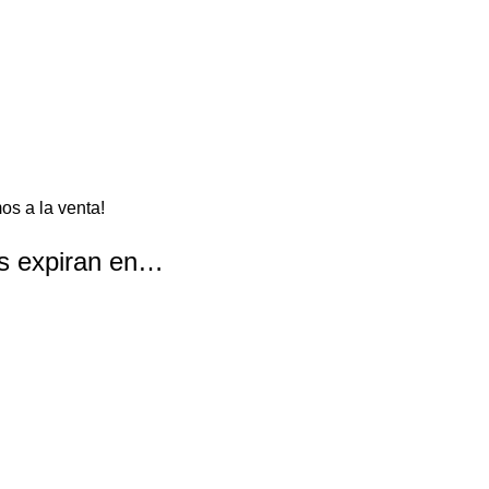
os a la venta!
as expiran en…
Segundos