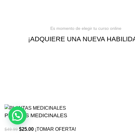
Es momento de elegir tu curso online
¡ADQUIERE UNA NUEVA HABILID
PLANTAS MEDICINALES
$
25.00
¡TOMAR OFERTA!
$
49.99