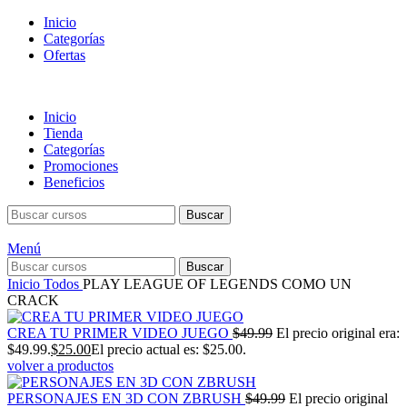
Inicio
Categorías
Ofertas
Inicio
Tienda
Categorías
Promociones
Beneficios
Buscar
Menú
Buscar
Inicio
Todos
PLAY LEAGUE OF LEGENDS COMO UN
CRACK
CREA TU PRIMER VIDEO JUEGO
$
49.99
El precio original era:
$49.99.
$
25.00
El precio actual es: $25.00.
volver a productos
PERSONAJES EN 3D CON ZBRUSH
$
49.99
El precio original