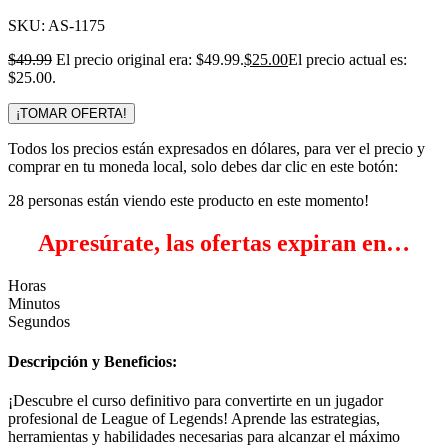
SKU:
AS-1175
$
49.99
El precio original era: $49.99.
$
25.00
El precio actual es:
$25.00.
¡TOMAR OFERTA!
Todos los precios están expresados en dólares, para ver el precio y
comprar en tu moneda local, solo debes dar clic en este botón:
28
personas están viendo este producto en este momento!
Apresúrate, las ofertas expiran en…
Horas
Minutos
Segundos
Descripción y Beneficios:
¡Descubre el curso definitivo para convertirte en un jugador
profesional de League of Legends! Aprende las estrategias,
herramientas y habilidades necesarias para alcanzar el máximo