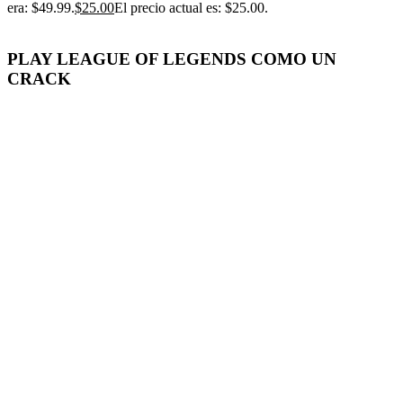
era: $49.99.
$
25.00
El precio actual es: $25.00.
PLAY LEAGUE OF LEGENDS COMO UN
CRACK
-50%
Click para agrandar