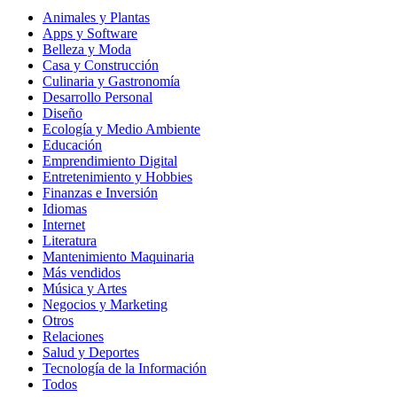
Animales y Plantas
Apps y Software
Belleza y Moda
Casa y Construcción
Culinaria y Gastronomía
Desarrollo Personal
Diseño
Ecología y Medio Ambiente
Educación
Emprendimiento Digital
Entretenimiento y Hobbies
Finanzas e Inversión
Idiomas
Internet
Literatura
Mantenimiento Maquinaria
Más vendidos
Música y Artes
Negocios y Marketing
Otros
Relaciones
Salud y Deportes
Tecnología de la Información
Todos