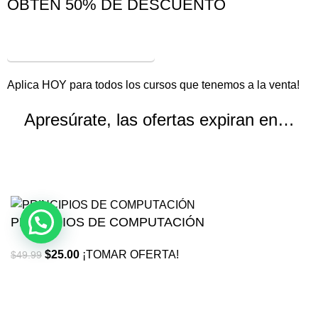
OBTÉN 50% DE DESCUENTO
¡VER OFERTAS!
Aplica HOY para todos los cursos que tenemos a la venta!
Apresúrate, las ofertas expiran en…
Horas
Minutos
Segundos
PRINCIPIOS DE COMPUTACIÓN
$
25.00
¡TOMAR OFERTA!
$
49.99