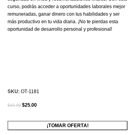
curso, podrás acceder a oportunidades laborales mejor
remuneradas, ganar dinero con tus habilidades y ser
más productivo en tu vida diaria. ¡No te pierdas esta
oportunidad de desarrollo personal y profesional!
-50%
Click para agrandar
SKU:
OT-1181
$
25.00
$
49.99
¡TOMAR OFERTA!