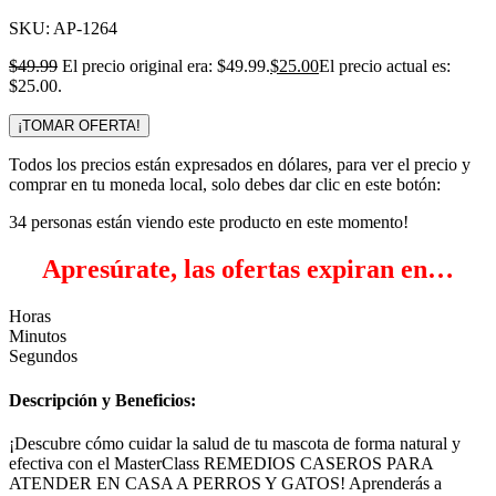
SKU:
AP-1264
$
49.99
El precio original era: $49.99.
$
25.00
El precio actual es:
$25.00.
¡TOMAR OFERTA!
Todos los precios están expresados en dólares, para ver el precio y
comprar en tu moneda local, solo debes dar clic en este botón:
34
personas están viendo este producto en este momento!
Apresúrate, las ofertas expiran en…
Horas
Minutos
Segundos
Descripción y Beneficios:
¡Descubre cómo cuidar la salud de tu mascota de forma natural y
efectiva con el MasterClass REMEDIOS CASEROS PARA
ATENDER EN CASA A PERROS Y GATOS! Aprenderás a