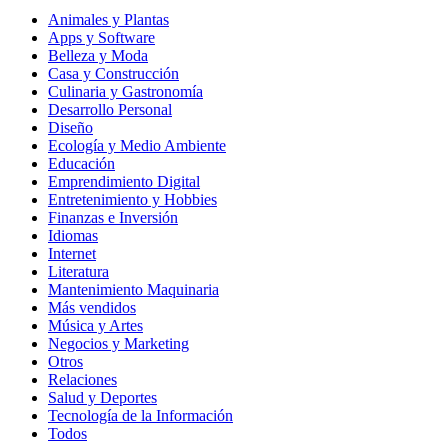
Animales y Plantas
Apps y Software
Belleza y Moda
Casa y Construcción
Culinaria y Gastronomía
Desarrollo Personal
Diseño
Ecología y Medio Ambiente
Educación
Emprendimiento Digital
Entretenimiento y Hobbies
Finanzas e Inversión
Idiomas
Internet
Literatura
Mantenimiento Maquinaria
Más vendidos
Música y Artes
Negocios y Marketing
Otros
Relaciones
Salud y Deportes
Tecnología de la Información
Todos