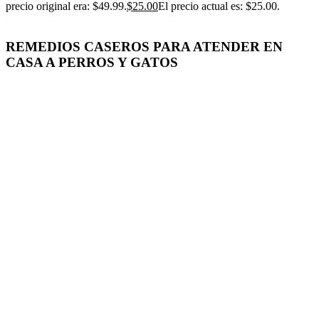
precio original era: $49.99.
$
25.00
El precio actual es: $25.00.
REMEDIOS CASEROS PARA ATENDER EN
CASA A PERROS Y GATOS
-50%
Click para agrandar