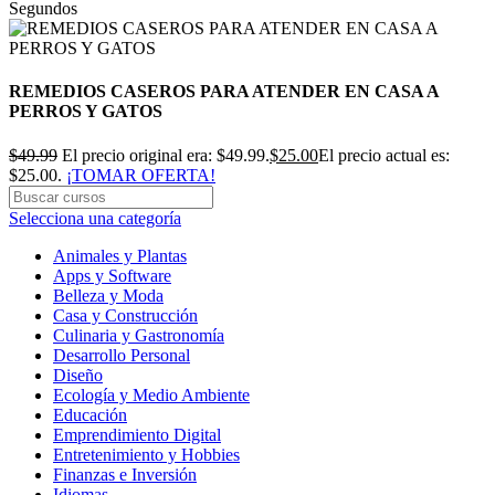
Segundos
REMEDIOS CASEROS PARA ATENDER EN CASA A
PERROS Y GATOS
$
49.99
El precio original era: $49.99.
$
25.00
El precio actual es:
$25.00.
¡TOMAR OFERTA!
Selecciona una categoría
Animales y Plantas
Apps y Software
Belleza y Moda
Casa y Construcción
Culinaria y Gastronomía
Desarrollo Personal
Diseño
Ecología y Medio Ambiente
Educación
Emprendimiento Digital
Entretenimiento y Hobbies
Finanzas e Inversión
Idiomas