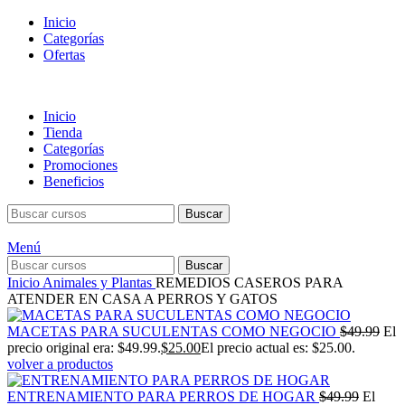
Inicio
Categorías
Ofertas
Inicio
Tienda
Categorías
Promociones
Beneficios
Buscar
Menú
Buscar
Inicio
Animales y Plantas
REMEDIOS CASEROS PARA
ATENDER EN CASA A PERROS Y GATOS
MACETAS PARA SUCULENTAS COMO NEGOCIO
$
49.99
El
precio original era: $49.99.
$
25.00
El precio actual es: $25.00.
volver a productos
ENTRENAMIENTO PARA PERROS DE HOGAR
$
49.99
El