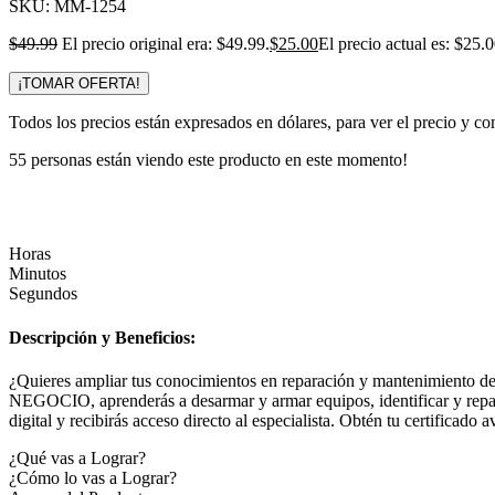
SKU:
MM-1254
$
49.99
El precio original era: $49.99.
$
25.00
El precio actual es: $25.0
¡TOMAR OFERTA!
Todos los precios están expresados en dólares, para ver el precio y co
55
personas están viendo este producto en este momento!
Horas
Minutos
Segundos
Descripción y Beneficios:
¿Quieres ampliar tus conocimientos en reparación y mante
NEGOCIO, aprenderás a desarmar y armar equipos, identificar y repara
digital y recibirás acceso directo al especialista. Obtén tu certifica
¿Qué vas a Lograr?
¿Cómo lo vas a Lograr?