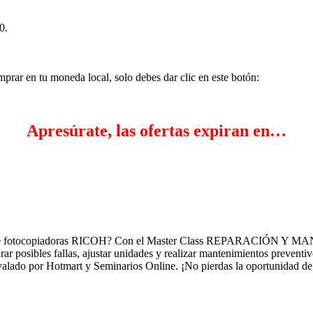
0.
mprar en tu moneda local, solo debes dar clic en este botón:
Apresúrate, las ofertas expiran en…
nimiento de fotocopiadoras RICOH? Con el Master Class REPA
r posibles fallas, ajustar unidades y realizar mantenimientos preventiv
do avalado por Hotmart y Seminarios Online. ¡No pierdas la oportunidad 