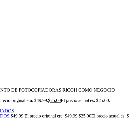
ENTO DE FOTOCOPIADORAS RICOH COMO NEGOCIO
precio original era: $49.99.
$
25.00
El precio actual es: $25.00.
ADOS
$
49.99
El precio original era: $49.99.
$
25.00
El precio actual es: 