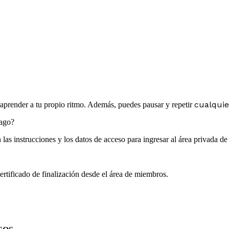
cualquie
y aprender a tu propio ritmo. Además, puedes pausar y repetir
pago?
las instrucciones y los datos de acceso para ingresar al área privada d
rtificado de finalización desde el área de miembros.