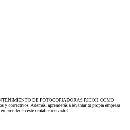
RACIÓN Y MANTENIMIENTO DE FOTOCOPIADORAS RICOH COMO
os y correctivos. Además, aprenderás a levantar tu propia empresa
de emprender en este rentable mercado!