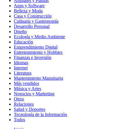
Animales y Plantas
Apps y Software
Belleza y Moda
Casa y Construcción
Culinaria y Gastronomía
Desarrollo Personal
Diseño
Ecología y Medio Ambiente
Educación
Emprendimiento Digital
Entretenimiento y Hobbies
Finanzas e Inversión
Idiomas
Internet
Literatura
Mantenimiento Maquinaria
Más vendidos
Música y Artes
Negocios y Marketing
Otros
Relaciones
Salud y Deportes
Tecnología de la Información
Todos