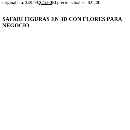
original era: $49.99.
$
25.00
El precio actual es: $25.00.
SAFARI FIGURAS EN 3D CON FLORES PARA
NEGOCIO
-50%
Click para agrandar