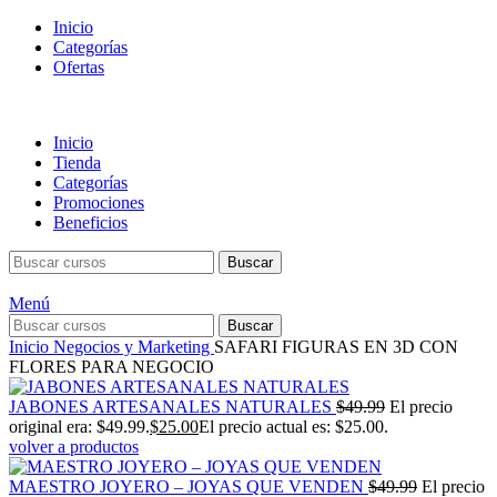
Inicio
Categorías
Ofertas
Inicio
Tienda
Categorías
Promociones
Beneficios
Buscar
Menú
Buscar
Inicio
Negocios y Marketing
SAFARI FIGURAS EN 3D CON
FLORES PARA NEGOCIO
JABONES ARTESANALES NATURALES
$
49.99
El precio
original era: $49.99.
$
25.00
El precio actual es: $25.00.
volver a productos
MAESTRO JOYERO – JOYAS QUE VENDEN
$
49.99
El precio