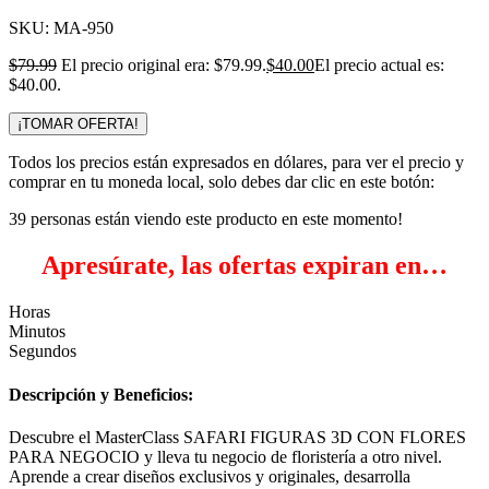
SKU:
MA-950
$
79.99
El precio original era: $79.99.
$
40.00
El precio actual es:
$40.00.
¡TOMAR OFERTA!
Todos los precios están expresados en dólares, para ver el precio y
comprar en tu moneda local, solo debes dar clic en este botón:
39
personas están viendo este producto en este momento!
Apresúrate, las ofertas expiran en…
Horas
Minutos
Segundos
Descripción y Beneficios:
Descubre el MasterClass SAFARI FIGURAS 3D CON FLORES
PARA NEGOCIO y lleva tu negocio de floristería a otro nivel.
Aprende a crear diseños exclusivos y originales, desarrolla