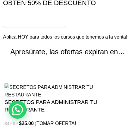
OBTÉN 50% DE DESCUENTO
¡VER OFERTAS!
Aplica HOY para todos los cursos que tenemos a la venta!
Apresúrate, las ofertas expiran en…
Horas
Minutos
Segundos
SECRETOS PARA ADMINISTRAR TU
RESTAURANTE
$
25.00
¡TOMAR OFERTA!
$
49.99