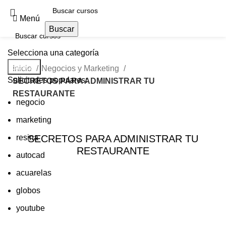
Menú
Buscar
Selecciona una categoría
Buscar
Inicio
Negocios y Marketing
Solicitudes populares:
SECRETOS PARA ADMINISTRAR TU
RESTAURANTE
negocio
marketing
resina
SECRETOS PARA ADMINISTRAR TU
RESTAURANTE
autocad
acuarelas
globos
youtube