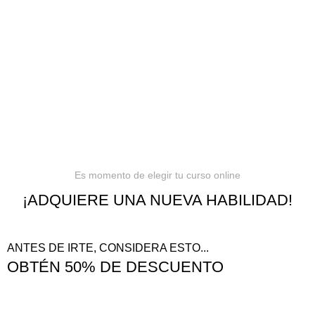
Política de privacidad
Términos y condiciones
Reembolsos
Es momento de elegir tu curso online
¡ADQUIERE UNA NUEVA HABILIDAD!
ANTES DE IRTE, CONSIDERA ESTO...
OBTÉN 50% DE DESCUENTO
¡VER OFERTAS!