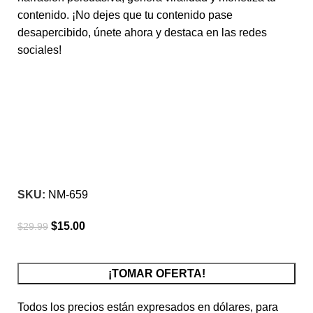
contenido. ¡No dejes que tu contenido pase
desapercibido, únete ahora y destaca en las redes
sociales!
-50%
Click para agrandar
SKU:
NM-659
$
15.00
$
29.99
¡TOMAR OFERTA!
Todos los precios están expresados en dólares, para