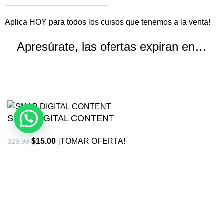
Aplica HOY para todos los cursos que tenemos a la venta!
Apresúrate, las ofertas expiran en…
Horas
Minutos
Segundos
SNAP DIGITAL CONTENT
$
15.00
¡TOMAR OFERTA!
$
29.99