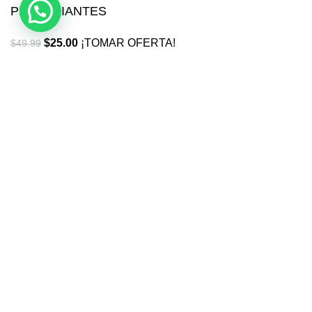
PRINCIPIANTES
$
25.00
¡TOMAR OFERTA!
$
49.99