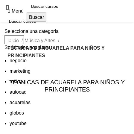
Menú
Buscar
Selecciona una categoría
Buscar
Inicio
Música y Artes
Solicitudes populares:
TÉCNICAS DE ACUARELA PARA NIÑOS Y
PRINCIPIANTES
negocio
marketing
TÉCNICAS DE ACUARELA PARA NIÑOS Y
resina
PRINCIPIANTES
autocad
acuarelas
globos
youtube