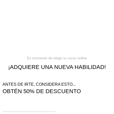
Política de privacidad
Términos y condiciones
Reembolsos
Es momento de elegir tu curso online
¡ADQUIERE UNA NUEVA HABILIDAD!
ANTES DE IRTE, CONSIDERA ESTO...
OBTÉN 50% DE DESCUENTO
¡VER OFERTAS!