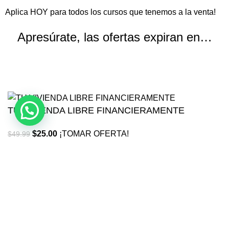
Aplica HOY para todos los cursos que tenemos a la venta!
Apresúrate, las ofertas expiran en…
Horas
Minutos
Segundos
TU VIVIENDA LIBRE FINANCIERAMENTE
$
25.00
¡TOMAR OFERTA!
$
49.99