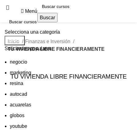
Menú
Buscar
Selecciona una categoría
Buscar
Inicio
Finanzas e Inversión
Solicitudes populares:
TU VIVIENDA LIBRE FINANCIERAMENTE
negocio
marketing
TU VIVIENDA LIBRE FINANCIERAMENTE
resina
autocad
acuarelas
globos
youtube