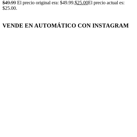
$
49.99
El precio original era: $49.99.
$
25.00
El precio actual es:
$25.00.
VENDE EN AUTOMÁTICO CON INSTAGRAM
-50%
Click para agrandar