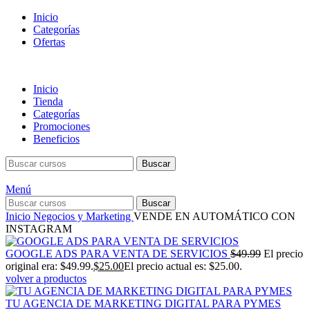
Inicio
Categorías
Ofertas
Inicio
Tienda
Categorías
Promociones
Beneficios
Buscar
Menú
Buscar
Inicio
Negocios y Marketing
VENDE EN AUTOMÁTICO CON
INSTAGRAM
GOOGLE ADS PARA VENTA DE SERVICIOS
$
49.99
El precio
original era: $49.99.
$
25.00
El precio actual es: $25.00.
volver a productos
TU AGENCIA DE MARKETING DIGITAL PARA PYMES