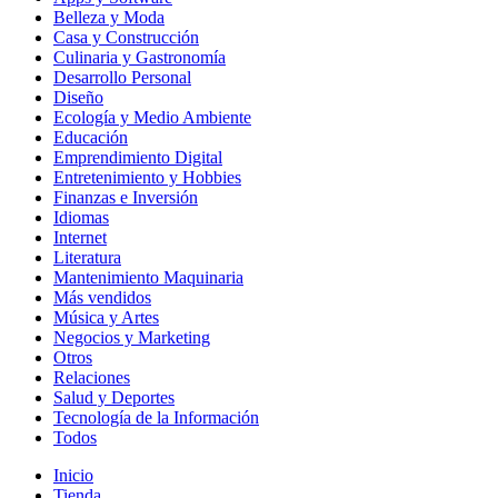
Belleza y Moda
Casa y Construcción
Culinaria y Gastronomía
Desarrollo Personal
Diseño
Ecología y Medio Ambiente
Educación
Emprendimiento Digital
Entretenimiento y Hobbies
Finanzas e Inversión
Idiomas
Internet
Literatura
Mantenimiento Maquinaria
Más vendidos
Música y Artes
Negocios y Marketing
Otros
Relaciones
Salud y Deportes
Tecnología de la Información
Todos
Inicio
Tienda