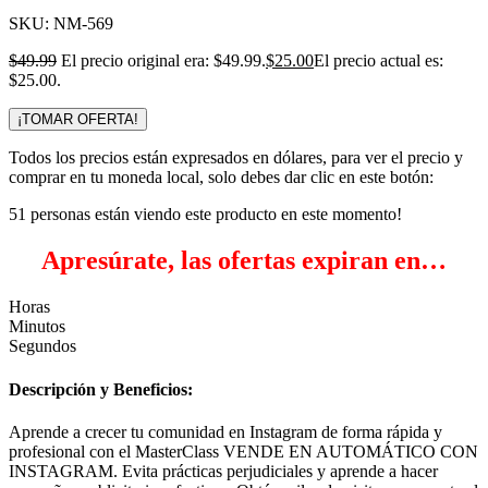
SKU:
NM-569
$
49.99
El precio original era: $49.99.
$
25.00
El precio actual es:
$25.00.
¡TOMAR OFERTA!
Todos los precios están expresados en dólares, para ver el precio y
comprar en tu moneda local, solo debes dar clic en este botón:
51
personas están viendo este producto en este momento!
Apresúrate, las ofertas expiran en…
Horas
Minutos
Segundos
Descripción y Beneficios:
Aprende a crecer tu comunidad en Instagram de forma rápida y
profesional con el MasterClass VENDE EN AUTOMÁTICO CON
INSTAGRAM. Evita prácticas perjudiciales y aprende a hacer