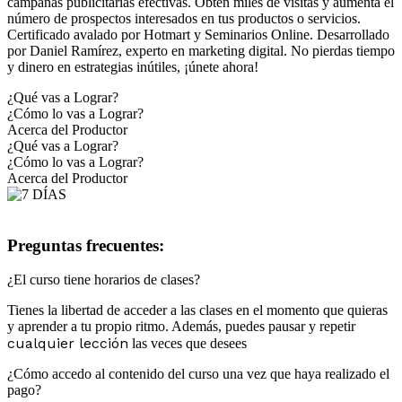
campañas publicitarias efectivas. Obtén miles de visitas y aumenta el
número de prospectos interesados en tus productos o servicios.
Certificado avalado por Hotmart y Seminarios Online. Desarrollado
por Daniel Ramírez, experto en marketing digital. No pierdas tiempo
y dinero en estrategias inútiles, ¡únete ahora!
¿Qué vas a Lograr?
¿Cómo lo vas a Lograr?
Acerca del Productor
¿Qué vas a Lograr?
¿Cómo lo vas a Lograr?
Acerca del Productor
Preguntas frecuentes:
¿El curso tiene horarios de clases?
Tienes la libertad de acceder a las clases en el momento que quieras
y aprender a tu propio ritmo. Además, puedes pausar y repetir
cualquier lección
las veces que desees
¿Cómo accedo al contenido del curso una vez que haya realizado el
pago?