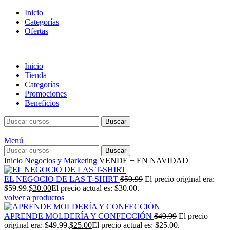
Inicio
Categorías
Ofertas
Inicio
Tienda
Categorías
Promociones
Beneficios
Buscar
Menú
Buscar
Inicio
Negocios y Marketing
VENDE + EN NAVIDAD
EL NEGOCIO DE LAS T-SHIRT
$
59.99
El precio original era:
$59.99.
$
30.00
El precio actual es: $30.00.
volver a productos
APRENDE MOLDERÍA Y CONFECCIÓN
$
49.99
El precio
original era: $49.99.
$
25.00
El precio actual es: $25.00.