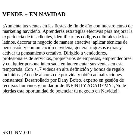
VENDE + EN NAVIDAD
¡Aumenta tus ventas en las fiestas de fin de año con nuestro curso de
marketing navideño! Aprenderás estrategias efectivas para mejorar la
experiencia de tus clientes, identificar los códigos culturales de los
latinos, decorar tu negocio de manera atractiva, aplicar técnicas de
persuasión y comunicación navideña, generar ingresos extras y
activar tu pensamiento creativo. Dirigido a vendedores,
profesionales de servicios, propietarios de empresas, emprendedores
y cualquier persona interesada en incrementar sus ventas en esta
temporada. Con +17 videos en alta definición y bonos de regalo
incluidos. ¡Accede al curso de por vida y obtén actualizaciones
constantes! Desarrollado por Dany Boteo, experto en gestión de
recursos humanos y fundador de INFINITY ACADEMY. ¡No te
pierdas esta oportunidad de potenciar tu negocio en Navidad!
-50%
Click para agrandar
SKU:
NM-601