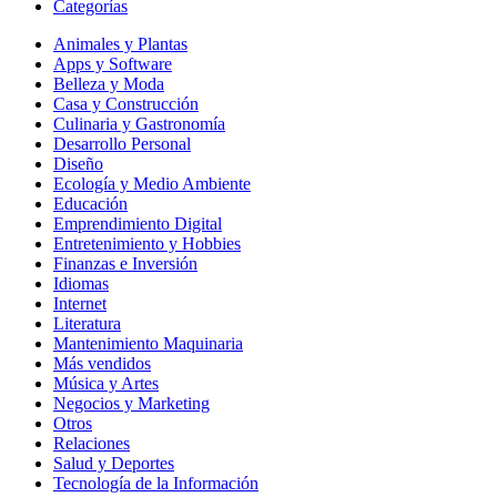
Categorías
Animales y Plantas
Apps y Software
Belleza y Moda
Casa y Construcción
Culinaria y Gastronomía
Desarrollo Personal
Diseño
Ecología y Medio Ambiente
Educación
Emprendimiento Digital
Entretenimiento y Hobbies
Finanzas e Inversión
Idiomas
Internet
Literatura
Mantenimiento Maquinaria
Más vendidos
Música y Artes
Negocios y Marketing
Otros
Relaciones
Salud y Deportes
Tecnología de la Información