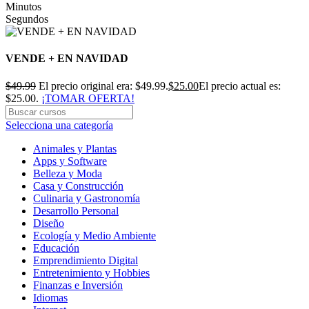
Minutos
Segundos
VENDE + EN NAVIDAD
$
49.99
El precio original era: $49.99.
$
25.00
El precio actual es:
$25.00.
¡TOMAR OFERTA!
Selecciona una categoría
Animales y Plantas
Apps y Software
Belleza y Moda
Casa y Construcción
Culinaria y Gastronomía
Desarrollo Personal
Diseño
Ecología y Medio Ambiente
Educación
Emprendimiento Digital
Entretenimiento y Hobbies
Finanzas e Inversión
Idiomas